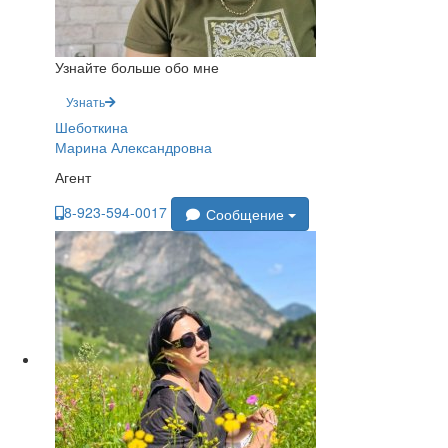
Узнайте больше обо мне
Узнать
Шеботкина
Марина Александровна
Агент
8-923-594-0017
Сообщение