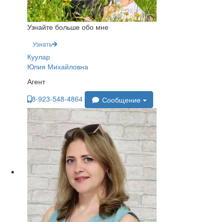
Узнайте больше обо мне
Узнать
Куулар
Юлия Михайловна
Агент
8-923-548-4864
Сообщение