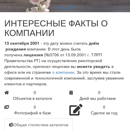
Больше
ИНТЕРЕСНЫЕ ФАКТЫ О
КОМПАНИИ
13 сентября 2001
- эту дату можно считать
днём
рождения
компании. В этот день была
получена
лицензия
(№3706 от 13.09.2001 г. ТЛРП
Правительства РТ) на осуществление риелторской
деятельности, оригинал лицензии вы
можете увидеть
в
офисе или на страничке
о компании
. За это время мы стали
современной и технологичной компанией, заслужив уважение
клиентов и партнеров.
0
0
Объектов в каталоге
Дней мы работаем
0
0
Фотографий в базе
Сделок за год
Общая статистика каталогов