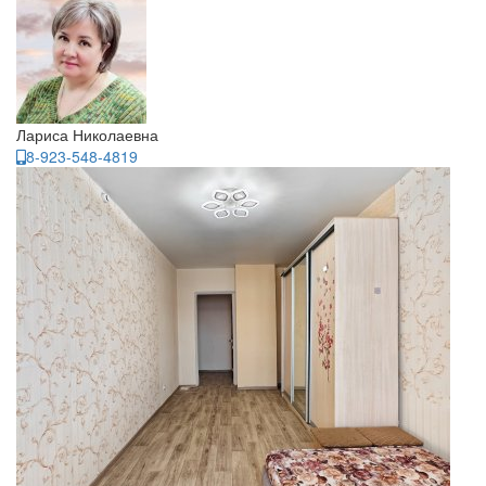
Лариса Николаевна
8-923-548-4819