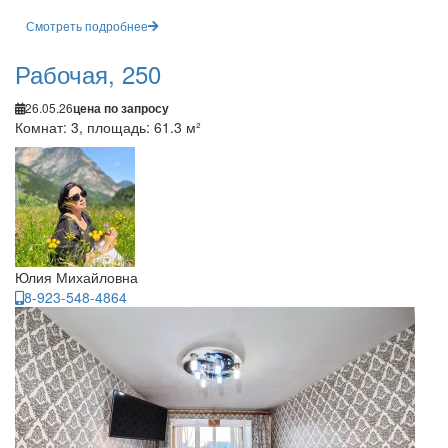
Смотреть подробнее
Рабочая, 250
26.05.26
цена по запросу
Комнат: 3, площадь: 61.3 м²
Юлия Михайловна
8-923-548-4864