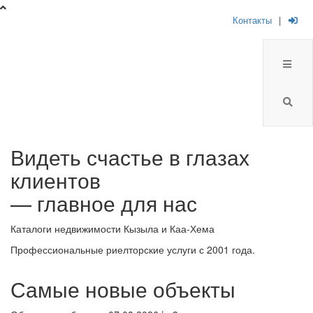
Контакты
|
Брокер
Видеть счастье в глазах
Плюс
клиентов
-
— главное для нас
риелторская
Каталоги недвижимости Кызыла и Каа-Хема
компания
Профессиональные риелторские услуги с 2001 года.
Самые новые объекты