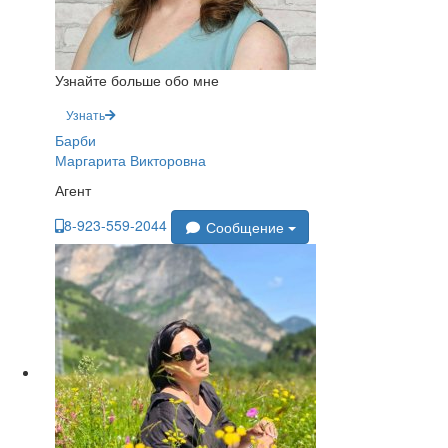
Узнайте больше обо мне
Узнать
Барби
Маргарита Викторовна
Агент
8-923-559-2044
Сообщение