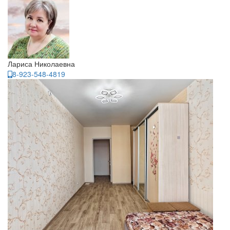
Лариса Николаевна
8-923-548-4819