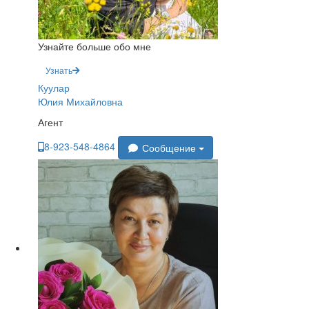
Узнайте больше обо мне
Узнать
Куулар
Юлия Михайловна
Агент
8-923-548-4864
Сообщение