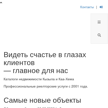
Контакты
|
Брокер
Видеть счастье в глазах
Плюс
клиентов
-
— главное для нас
риелторская
Каталоги недвижимости Кызыла и Каа-Хема
компания
Профессиональные риелторские услуги с 2001 года.
Самые новые объекты