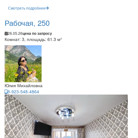
Смотреть подробнее
Рабочая, 250
26.05.26
цена по запросу
Комнат: 3, площадь: 61.3 м²
Юлия Михайловна
8-923-548-4864