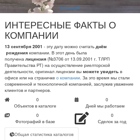
Больше
ИНТЕРЕСНЫЕ ФАКТЫ О
КОМПАНИИ
13 сентября 2001
- эту дату можно считать
днём
рождения
компании. В этот день была
получена
лицензия
(№3706 от 13.09.2001 г. ТЛРП
Правительства РТ) на осуществление риелторской
деятельности, оригинал лицензии вы
можете увидеть
в
офисе или на страничке
о компании
. За это время мы стали
современной и технологичной компанией, заслужив уважение
клиентов и партнеров.
0
0
Объектов в каталоге
Дней мы работаем
0
0
Фотографий в базе
Сделок за год
Общая статистика каталогов