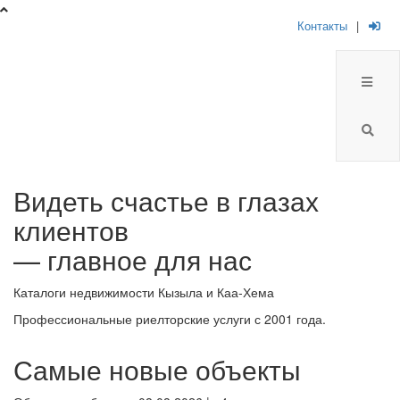
Контакты
|
Брокер
Видеть счастье в глазах
Плюс
клиентов
-
— главное для нас
риелторская
Каталоги недвижимости Кызыла и Каа-Хема
компания
Профессиональные риелторские услуги с 2001 года.
Самые новые объекты