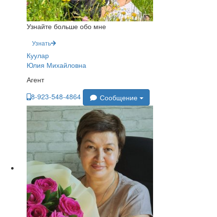
Узнайте больше обо мне
Узнать
Куулар
Юлия Михайловна
Агент
8-923-548-4864
Сообщение