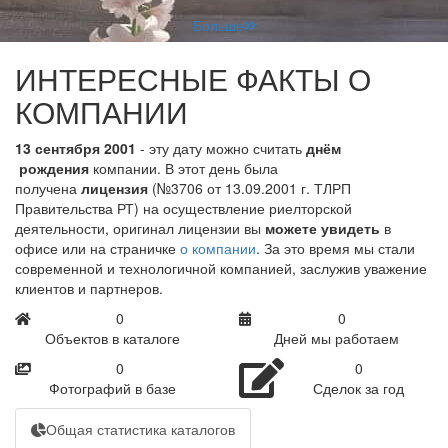
Больше
ИНТЕРЕСНЫЕ ФАКТЫ О
КОМПАНИИ
13 сентября 2001
- эту дату можно считать
днём
рождения
компании. В этот день была
получена
лицензия
(№3706 от 13.09.2001 г. ТЛРП
Правительства РТ) на осуществление риелторской
деятельности, оригинал лицензии вы
можете увидеть
в
офисе или на страничке
о компании
. За это время мы стали
современной и технологичной компанией, заслужив уважение
клиентов и партнеров.
0
0
Объектов в каталоге
Дней мы работаем
0
0
Фотографий в базе
Сделок за год
Общая статистика каталогов