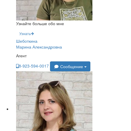
Узнайте больше обо мне
Узнать
Шеботкина
Марина Александровна
Агент
8-923-594-0017
Сообщение