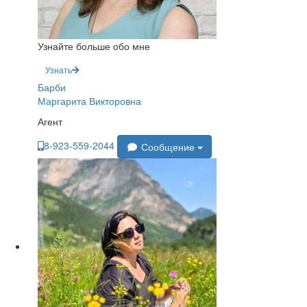
Узнайте больше обо мне
Узнать
Барби
Маргарита Викторовна
Агент
8-923-559-2044
Сообщение