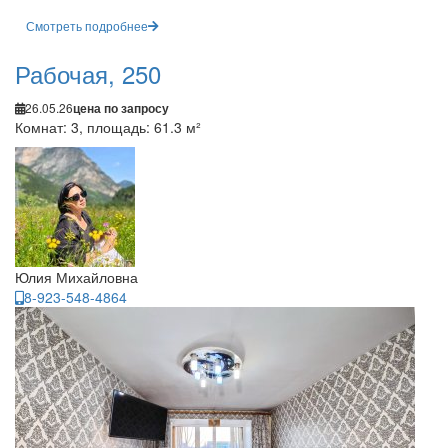
Смотреть подробнее
Рабочая, 250
26.05.26
цена по запросу
Комнат: 3, площадь: 61.3 м²
Юлия Михайловна
8-923-548-4864