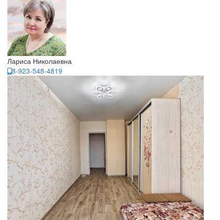
Лариса Николаевна
8-923-548-4819