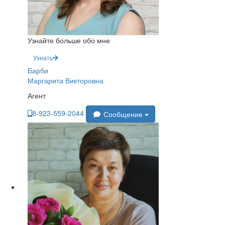
Узнайте больше обо мне
Узнать
Барби
Маргарита Викторовна
Агент
8-923-559-2044
Сообщение