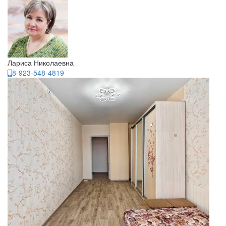
Лариса Николаевна
8-923-548-4819