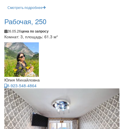
Смотреть подробнее
Рабочая, 250
26.05.26
цена по запросу
Комнат: 3, площадь: 61.3 м²
Юлия Михайловна
8-923-548-4864