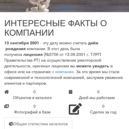
Больше
ИНТЕРЕСНЫЕ ФАКТЫ О
КОМПАНИИ
13 сентября 2001
- эту дату можно считать
днём
рождения
компании. В этот день была
получена
лицензия
(№3706 от 13.09.2001 г. ТЛРП
Правительства РТ) на осуществление риелторской
деятельности, оригинал лицензии вы
можете увидеть
в
офисе или на страничке
о компании
. За это время мы стали
современной и технологичной компанией, заслужив уважение
клиентов и партнеров.
0
0
Объектов в каталоге
Дней мы работаем
0
0
Фотографий в базе
Сделок за год
Общая статистика каталогов