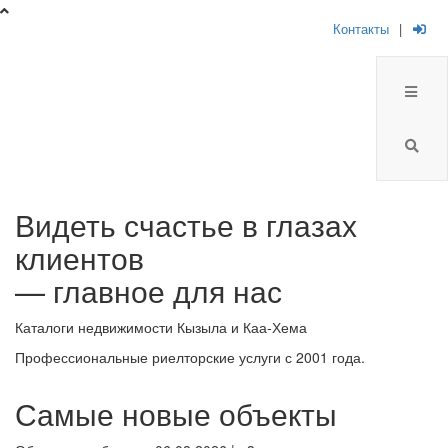
Контакты
|
Брокер
Видеть счастье в глазах
Плюс
клиентов
-
— главное для нас
риелторская
Каталоги недвижимости Кызыла и Каа-Хема
компания
Профессиональные риелторские услуги с 2001 года.
Самые новые объекты