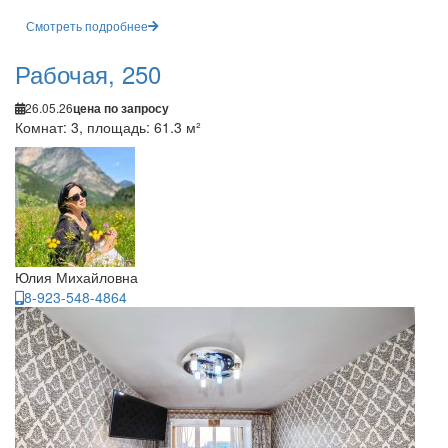
Смотреть подробнее
Рабочая, 250
26.05.26
цена по запросу
Комнат: 3, площадь: 61.3 м²
Юлия Михайловна
8-923-548-4864