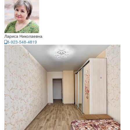
Лариса Николаевна
8-923-548-4819