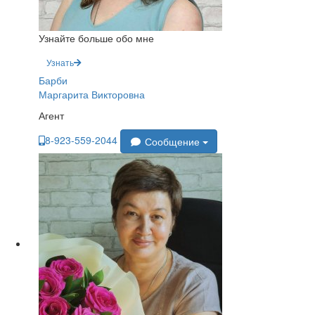
Узнайте больше обо мне
Узнать
Барби
Маргарита Викторовна
Агент
8-923-559-2044
Сообщение