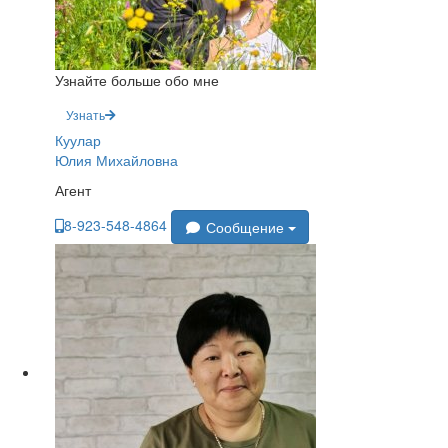
Узнайте больше обо мне
Узнать
Куулар
Юлия Михайловна
Агент
8-923-548-4864
Сообщение