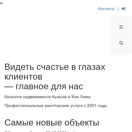
Контакты
|
Брокер
Видеть счастье в глазах
Плюс
клиентов
-
— главное для нас
риелторская
Каталоги недвижимости Кызыла и Каа-Хема
компания
Профессиональные риелторские услуги с 2001 года.
Самые новые объекты