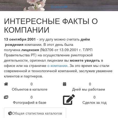
Больше
ИНТЕРЕСНЫЕ ФАКТЫ О
КОМПАНИИ
13 сентября 2001
- эту дату можно считать
днём
рождения
компании. В этот день была
получена
лицензия
(№3706 от 13.09.2001 г. ТЛРП
Правительства РТ) на осуществление риелторской
деятельности, оригинал лицензии вы
можете увидеть
в
офисе или на страничке
о компании
. За это время мы стали
современной и технологичной компанией, заслужив уважение
клиентов и партнеров.
0
0
Объектов в каталоге
Дней мы работаем
0
0
Фотографий в базе
Сделок за год
Общая статистика каталогов