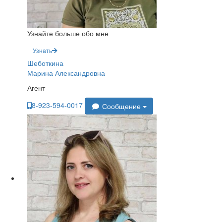
Узнайте больше обо мне
Узнать
Шеботкина
Марина Александровна
Агент
8-923-594-0017
Сообщение