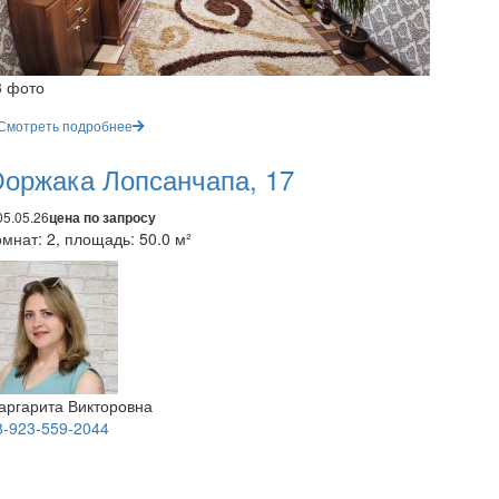
3 фото
Смотреть подробнее
оржака Лопсанчапа, 17
05.05.26
цена по запросу
мнат: 2, площадь: 50.0 м²
аргарита Викторовна
8-923-559-2044