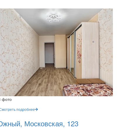
3 фото
Смотреть подробнее
жный, Московская, 123