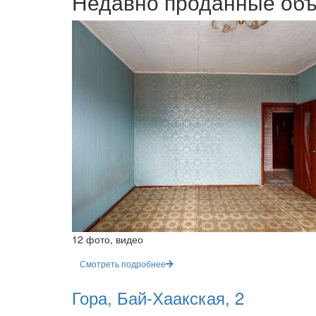
Недавно проданные об
12 фото, видео
Смотреть подробнее
Гора, Бай-Хаакская, 2