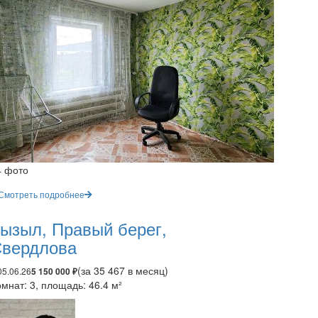
4 фото
Смотреть подробнее
ызыл, Правый берег,
вердлова
(за 35 467 в месяц)
05.06.26
5 150 000 ₽
мнат: 3, площадь: 46.4 м²