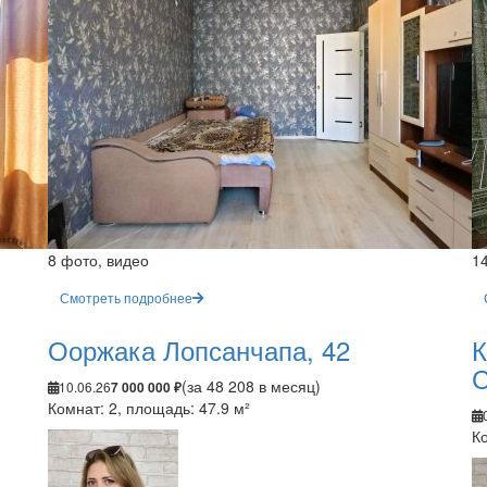
8 фото, видео
1
Смотреть подробнее
Ооржака Лопсанчапа, 42
К
С
(за 48 208 в месяц)
10.06.26
7 000 000 ₽
Комнат: 2, площадь: 47.9 м²
Ко