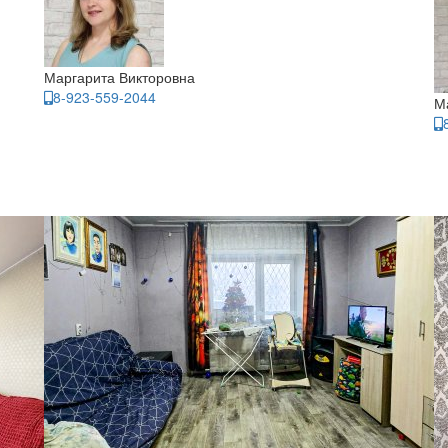
Маргарита Викторовна
8-923-559-2044
М