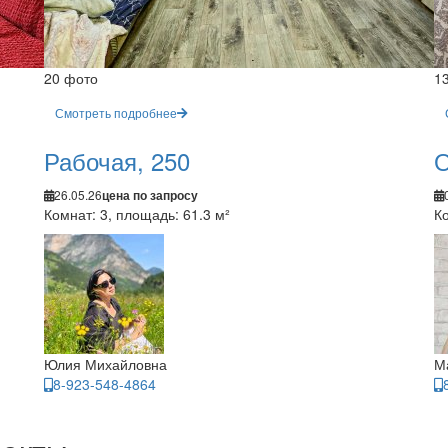
20 фото
1
Смотреть подробнее
Рабочая, 250
О
26.05.26
цена по запросу
Комнат: 3, площадь: 61.3 м²
Ко
Юлия Михайловна
М
8-923-548-4864