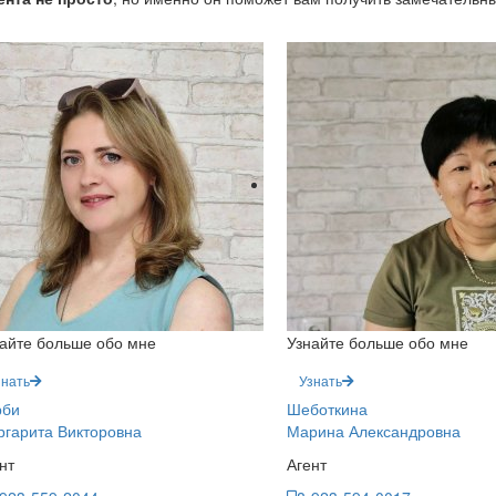
айте больше обо мне
Узнайте больше обо мне
знать
Узнать
рби
Шеботкина
гарита Викторовна
Марина Александровна
нт
Агент