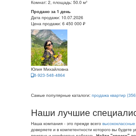
Комнат: 2, площадь: 50.0 м²
Продано за 1 день
Дата продажи:
10.07.2026
Цена продажи:
6 450 000 ₽
Юлия Михайловна
8-923-548-4864
Самые популярные каталоги:
продажа квартир (356
Наши лучшие специали
Наша компания - это прежде всего
высококлассные
доверяете и в компетентности которого вы будете 
приятно и комфортно работать.
Найти "своего" аг