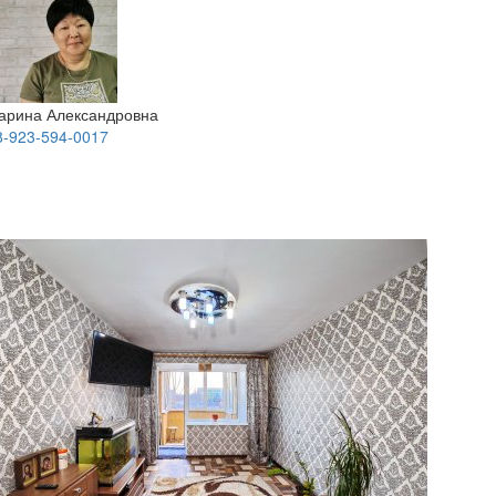
арина Александровна
8-923-594-0017