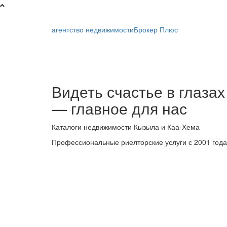
агентство недвижимости
Брокер Плюс
Брокер
Видеть счастье в глазах
Плюс
— главное для нас
-
Каталоги недвижимости Кызыла и Каа-Хема
риелторская
Профессиональные риелторские услуги с 2001 года
компания