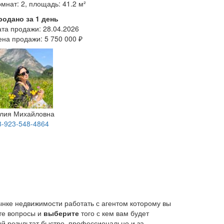
мнат: 2, площадь: 41.2 м²
родано за 1 день
ата продажи:
28.04.2026
ена продажи:
5 750 000 ₽
лия Михайловна
8-923-548-4864
ынке недвижимости работать с агентом которому вы
йте вопросы и
выберите
того с кем вам будет
й результат быстро, профессионально и за