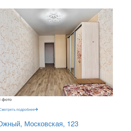
3 фото
Смотреть подробнее
жный, Московская, 123