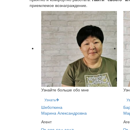
приемлемое вознаграждение.
Узнайте больше обо мне
Узн
Узнать
У
Шеботкина
Ба
Марина Александровна
Мар
Агент
Аге