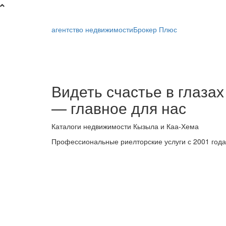
агентство недвижимости
Брокер Плюс
Брокер
Видеть счастье в глазах
Плюс
— главное для нас
-
Каталоги недвижимости Кызыла и Каа-Хема
риелторская
Профессиональные риелторские услуги с 2001 года
компания