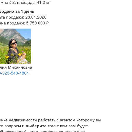
мнат: 2, площадь: 41.2 м²
родано за 1 день
ата продажи:
28.04.2026
ена продажи:
5 750 000 ₽
лия Михайловна
8-923-548-4864
ынке недвижимости работать с агентом которому вы
йте вопросы и
выберите
того с кем вам будет
й результат быстро, профессионально и за