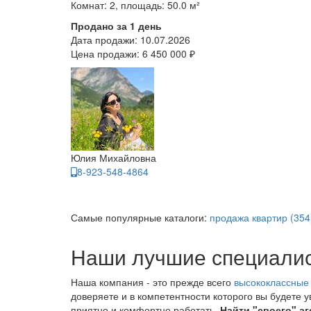
Комнат: 2, площадь: 50.0 м²
Продано за 1 день
Дата продажи:
10.07.2026
Цена продажи:
6 450 000 ₽
Юлия Михайловна
8-923-548-4864
Самые популярные каталоги:
продажа квартир (354
Наши лучшие специали
Наша компания - это прежде всего
высококлассные
доверяете и в компетентности которого вы будете 
приятно и комфортно работать.
Найти "своего" аг