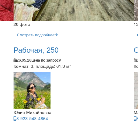
20 фото
1
Смотреть подробнее
Рабочая, 250
О
26.05.26
цена по запросу
Комнат: 3, площадь: 61.3 м²
Ко
Юлия Михайловна
М
8-923-548-4864