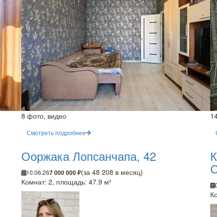
8 фото, видео
1
Смотреть подробнее
Ооржака Лопсанчапа, 42
К
С
(за 48 208 в месяц)
10.06.26
7 000 000 ₽
Комнат: 2, площадь: 47.9 м²
Ко