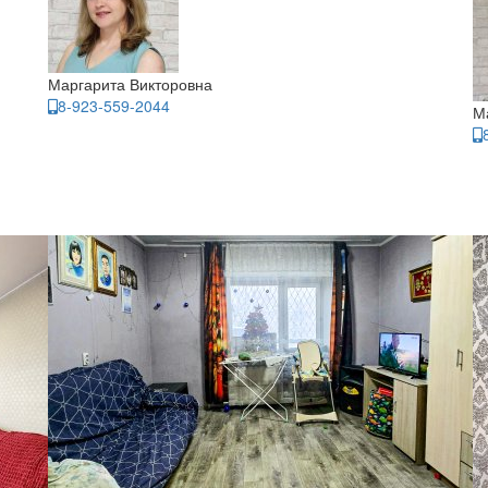
Маргарита Викторовна
8-923-559-2044
М