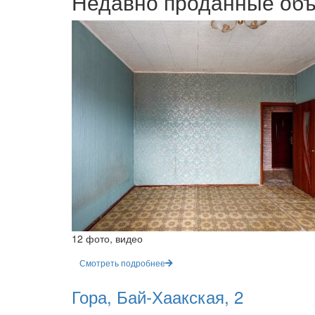
Недавно проданные об
12 фото, видео
Смотреть подробнее
Гора, Бай-Хаакская, 2