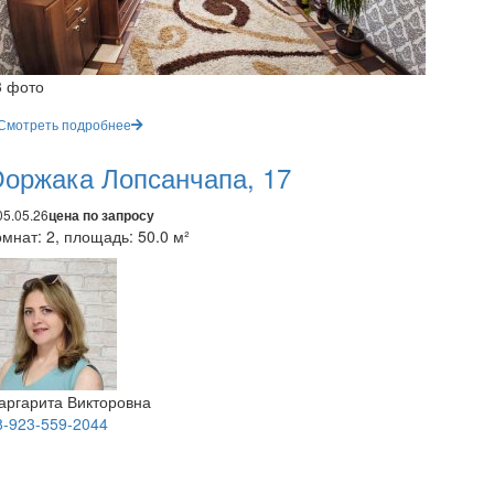
3 фото
Смотреть подробнее
оржака Лопсанчапа, 17
05.05.26
цена по запросу
мнат: 2, площадь: 50.0 м²
аргарита Викторовна
8-923-559-2044