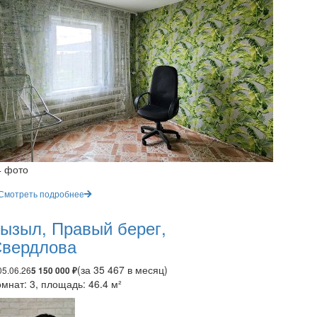
4 фото
Смотреть подробнее
ызыл, Правый берег,
вердлова
(за 35 467 в месяц)
05.06.26
5 150 000 ₽
мнат: 3, площадь: 46.4 м²