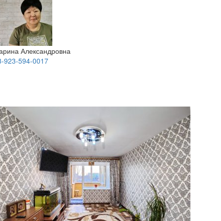
арина Александровна
8-923-594-0017