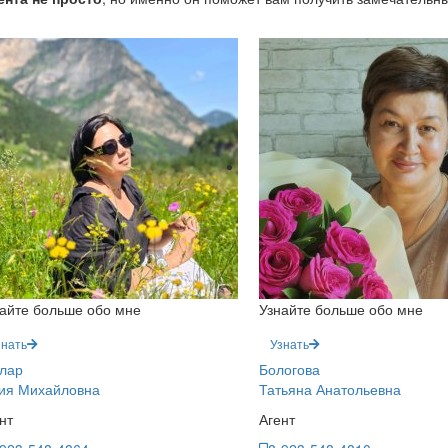
айте больше обо мне
Узнайте больше обо мне
знать
Узнать
лар
Бологова
ия Михайловна
Татьяна Анатольевна
нт
Агент