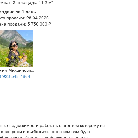
мнат: 2, площадь: 41.2 м²
родано за 1 день
ата продажи:
28.04.2026
ена продажи:
5 750 000 ₽
лия Михайловна
8-923-548-4864
ынке недвижимости работать с агентом которому вы
йте вопросы и
выберите
того с кем вам будет
й результат быстро, профессионально и за