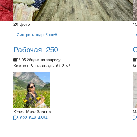
20 фото
1
Смотреть подробнее
Рабочая, 250
О
26.05.26
цена по запросу
Комнат: 3, площадь: 61.3 м²
Ко
Юлия Михайловна
М
8-923-548-4864