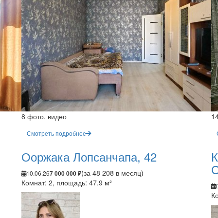
8 фото, видео
1
Смотреть подробнее
Ооржака Лопсанчапа, 42
К
С
(за 48 208 в месяц)
10.06.26
7 000 000 ₽
Комнат: 2, площадь: 47.9 м²
Ко