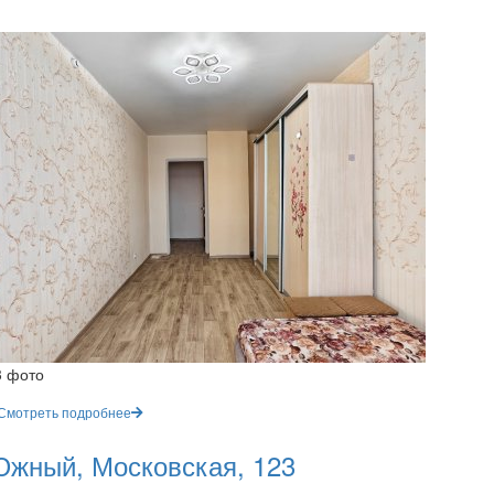
3 фото
Смотреть подробнее
жный, Московская, 123