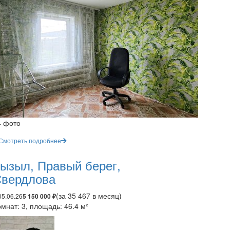
4 фото
Смотреть подробнее
ызыл, Правый берег,
вердлова
(за 35 467 в месяц)
05.06.26
5 150 000 ₽
мнат: 3, площадь: 46.4 м²