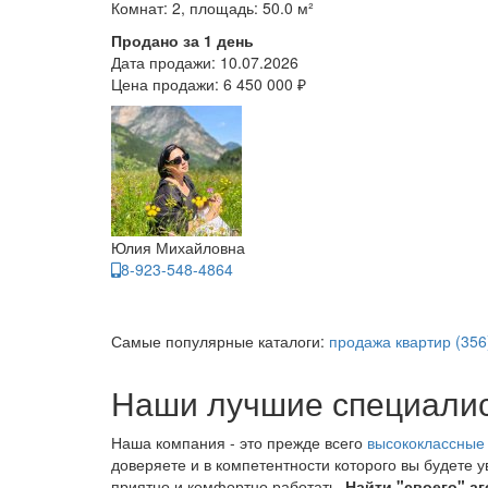
Комнат: 2, площадь: 50.0 м²
Продано за 1 день
Дата продажи:
10.07.2026
Цена продажи:
6 450 000 ₽
Юлия Михайловна
8-923-548-4864
Самые популярные каталоги:
продажа квартир (356
Наши лучшие специали
Наша компания - это прежде всего
высококлассные
доверяете и в компетентности которого вы будете 
приятно и комфортно работать.
Найти "своего" аг