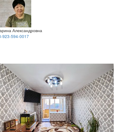
арина Александровна
8-923-594-0017