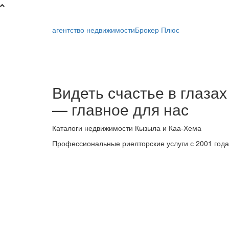
агентство недвижимости
Брокер Плюс
Брокер
Видеть счастье в глазах
Плюс
— главное для нас
-
Каталоги недвижимости Кызыла и Каа-Хема
риелторская
Профессиональные риелторские услуги с 2001 года
компания