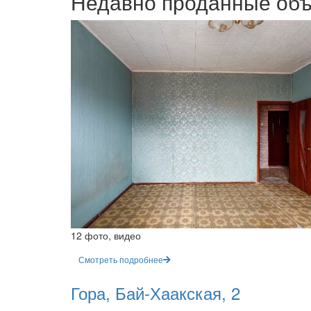
Недавно проданные об
12 фото, видео
Смотреть подробнее
Гора, Бай-Хаакская, 2