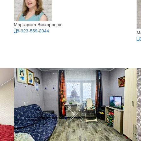
Маргарита Викторовна
8-923-559-2044
М