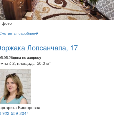
3 фото
Смотреть подробнее
оржака Лопсанчапа, 17
05.05.26
цена по запросу
мнат: 2, площадь: 50.0 м²
аргарита Викторовна
8-923-559-2044