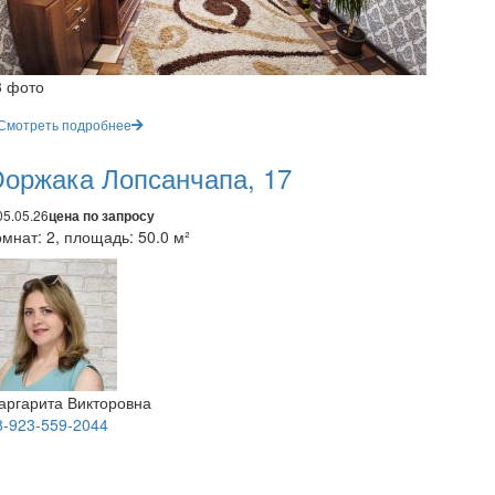
3 фото
Смотреть подробнее
оржака Лопсанчапа, 17
05.05.26
цена по запросу
мнат: 2, площадь: 50.0 м²
аргарита Викторовна
8-923-559-2044