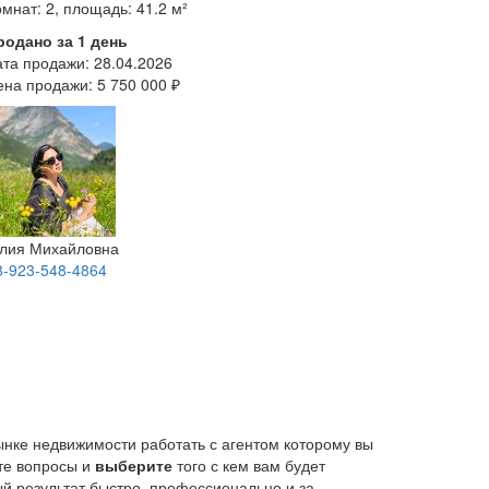
мнат: 2, площадь: 41.2 м²
родано за 1 день
ата продажи:
28.04.2026
ена продажи:
5 750 000 ₽
лия Михайловна
8-923-548-4864
ынке недвижимости работать с агентом которому вы
йте вопросы и
выберите
того с кем вам будет
й результат быстро, профессионально и за