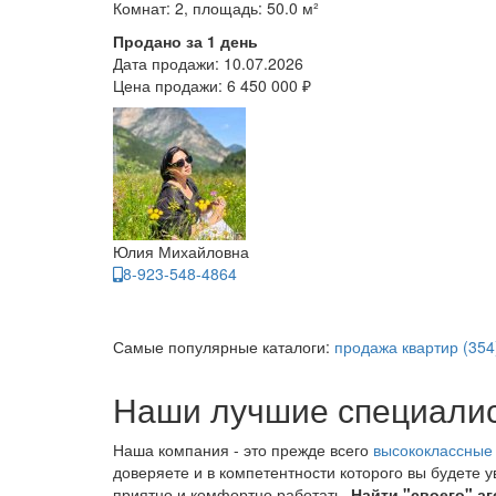
Комнат: 2, площадь: 50.0 м²
Продано за 1 день
Дата продажи:
10.07.2026
Цена продажи:
6 450 000 ₽
Юлия Михайловна
8-923-548-4864
Самые популярные каталоги:
продажа квартир (354
Наши лучшие специали
Наша компания - это прежде всего
высококлассные
доверяете и в компетентности которого вы будете 
приятно и комфортно работать.
Найти "своего" аг