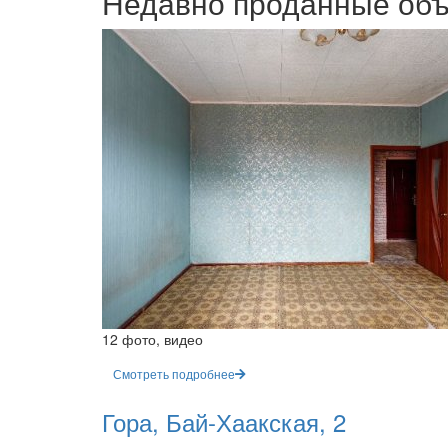
Недавно проданные об
12 фото, видео
Смотреть подробнее
Гора, Бай-Хаакская, 2