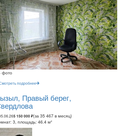
4 фото
Смотреть подробнее
ызыл, Правый берег,
вердлова
(за 35 467 в месяц)
05.06.26
5 150 000 ₽
мнат: 3, площадь: 46.4 м²