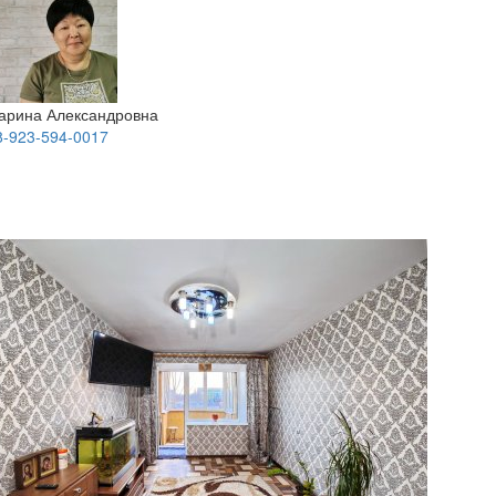
арина Александровна
8-923-594-0017