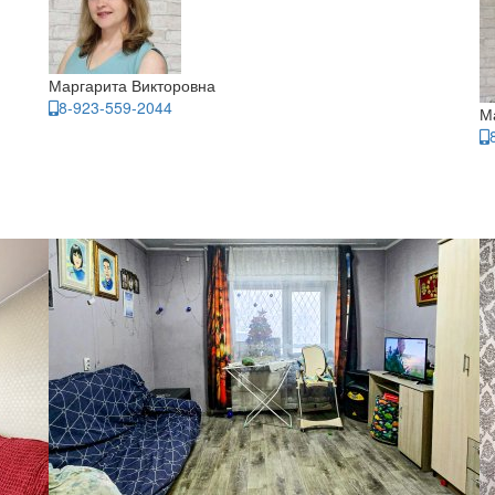
Маргарита Викторовна
8-923-559-2044
М