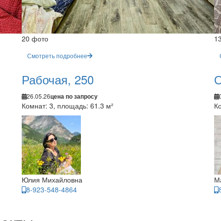
20 фото
1
Смотреть подробнее
Рабочая, 250
О
26.05.26
цена по запросу
Комнат: 3, площадь: 61.3 м²
Ко
Юлия Михайловна
М
8-923-548-4864