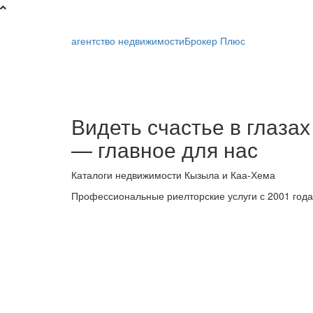
агентство недвижимости
Брокер Плюс
Брокер
Видеть счастье в глазах
Плюс
— главное для нас
-
Каталоги недвижимости Кызыла и Каа-Хема
риелторская
Профессиональные риелторские услуги с 2001 года
компания