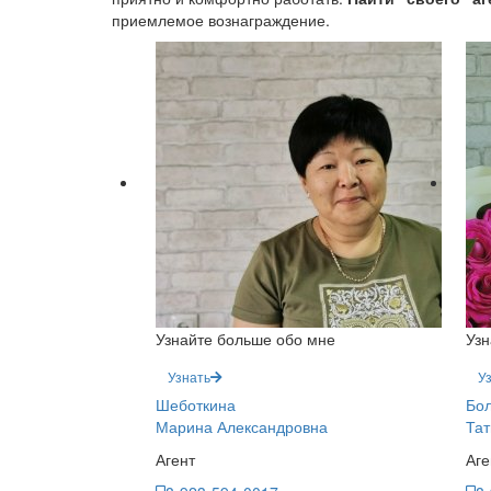
приемлемое вознаграждение.
Узнайте больше обо мне
Узн
Узнать
У
Шеботкина
Бол
Марина Александровна
Тат
Агент
Аге