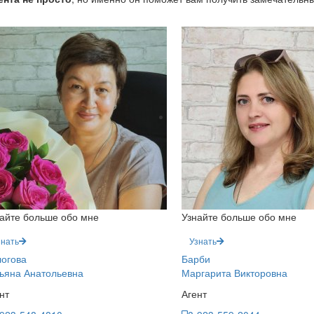
айте больше обо мне
Узнайте больше обо мне
знать
Узнать
огова
Барби
ьяна Анатольевна
Маргарита Викторовна
нт
Агент