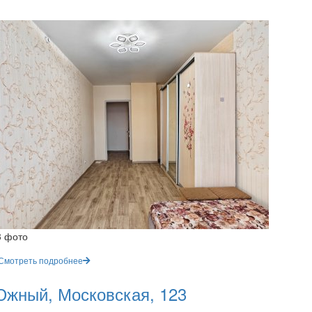
3 фото
Смотреть подробнее
жный, Московская, 123