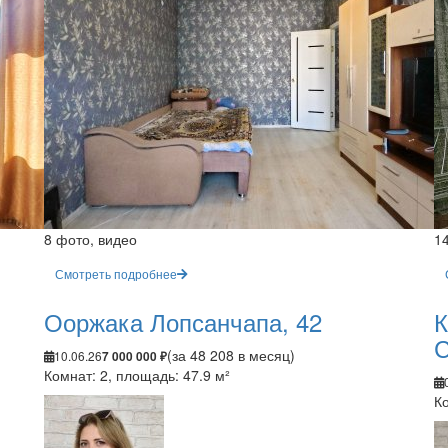
8 фото, видео
1
Смотреть подробнее
Ооржака Лопсанчапа, 42
К
С
(за 48 208 в месяц)
10.06.26
7 000 000 ₽
Комнат: 2, площадь: 47.9 м²
Ко