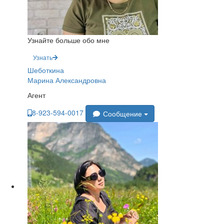
Узнайте больше обо мне
Узнать
Шеботкина
Марина Александровна
Агент
8-923-594-0017
Сообщение