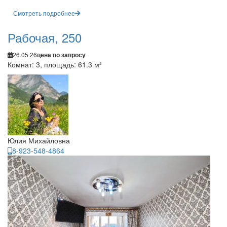
Смотреть подробнее
Рабочая, 250
26.05.26
цена по запросу
Комнат: 3, площадь: 61.3 м²
Юлия Михайловна
8-923-548-4864