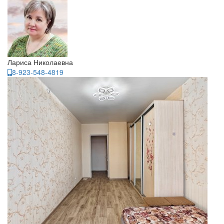
Лариса Николаевна
8-923-548-4819