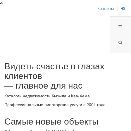
Контакты
|
Брокер
Видеть счастье в глазах
Плюс
клиентов
-
— главное для нас
риелторская
Каталоги недвижимости Кызыла и Каа-Хема
компания
Профессиональные риелторские услуги с 2001 года.
Самые новые объекты