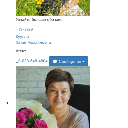
Узнайте больше обо мне
Узнать
Куулар
Юлия Михайловна
Агент
8-923-548-4864
Сообщение