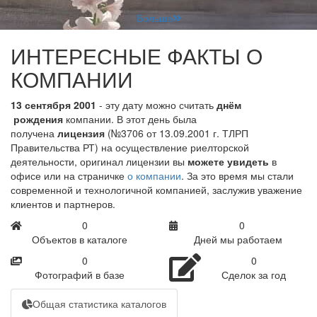
Больше
ИНТЕРЕСНЫЕ ФАКТЫ О
КОМПАНИИ
13 сентября 2001
- эту дату можно считать
днём
рождения
компании. В этот день была
получена
лицензия
(№3706 от 13.09.2001 г. ТЛРП
Правительства РТ) на осуществление риелторской
деятельности, оригинал лицензии вы
можете увидеть
в
офисе или на страничке
о компании
. За это время мы стали
современной и технологичной компанией, заслужив уважение
клиентов и партнеров.
0
0
Объектов в каталоге
Дней мы работаем
0
0
Фотографий в базе
Сделок за год
Общая статистика каталогов