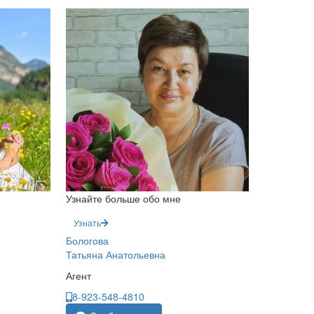
Узнайте больше обо мне
Узнать
Бологова
Татьяна Анатольевна
Агент
8-923-548-4810