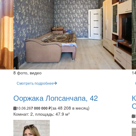
8 фото, видео
1
Смотреть подробнее
Ооржака Лопсанчапа, 42
К
С
(за 48 208 в месяц)
10.06.26
7 000 000 ₽
Комнат: 2, площадь: 47.9 м²
Ко