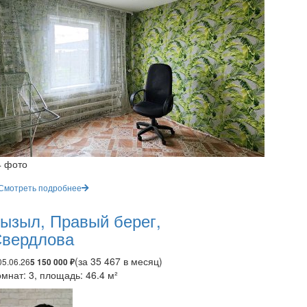
4 фото
Смотреть подробнее
ызыл, Правый берег,
вердлова
(за 35 467 в месяц)
05.06.26
5 150 000 ₽
мнат: 3, площадь: 46.4 м²