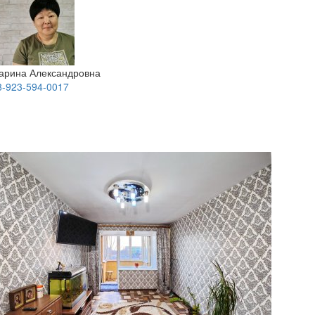
арина Александровна
8-923-594-0017