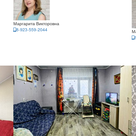
Маргарита Викторовна
8-923-559-2044
М