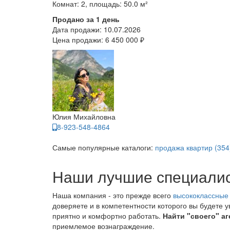
Комнат: 2, площадь: 50.0 м²
Продано за 1 день
Дата продажи:
10.07.2026
Цена продажи:
6 450 000 ₽
Юлия Михайловна
8-923-548-4864
Самые популярные каталоги:
продажа квартир (354
Наши лучшие специали
Наша компания - это прежде всего
высококлассные
доверяете и в компетентности которого вы будете 
приятно и комфортно работать.
Найти "своего" аг
приемлемое вознаграждение.