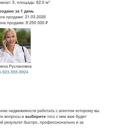
мнат: 3, площадь: 62.0 м²
родано за 1 день
ата продажи:
21.03.2026
ена продажи:
8 250 000 ₽
лена Руслановна
8-923-555-9924
ынке недвижимости работать с агентом которому вы
йте вопросы и
выберите
того с кем вам будет
й результат быстро, профессионально и за