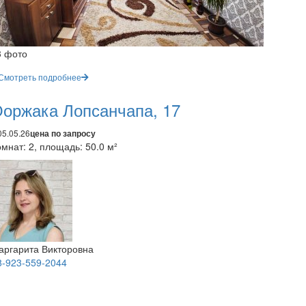
3 фото
Смотреть подробнее
оржака Лопсанчапа, 17
05.05.26
цена по запросу
мнат: 2, площадь: 50.0 м²
аргарита Викторовна
8-923-559-2044