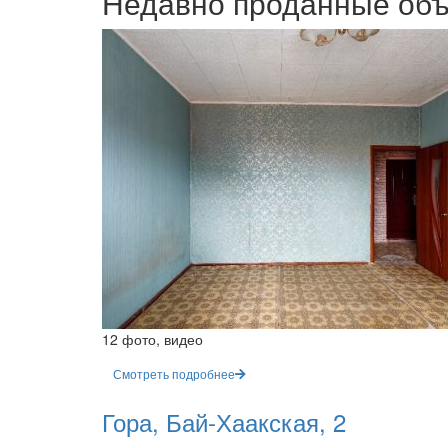
Недавно проданные об
12 фото, видео
Смотреть подробнее
Гора, Бай-Хаакская, 2