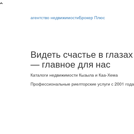
агентство недвижимости
Брокер Плюс
Брокер
Видеть счастье в глазах
Плюс
— главное для нас
-
Каталоги недвижимости Кызыла и Каа-Хема
риелторская
Профессиональные риелторские услуги с 2001 года
компания