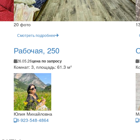
20 фото
1
Смотреть подробнее
Рабочая, 250
О
26.05.26
цена по запросу
Комнат: 3, площадь: 61.3 м²
Ко
Юлия Михайловна
М
8-923-548-4864