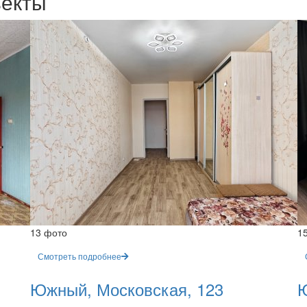
ъекты
13 фото
1
Смотреть подробнее
Южный, Московская, 123
Ю