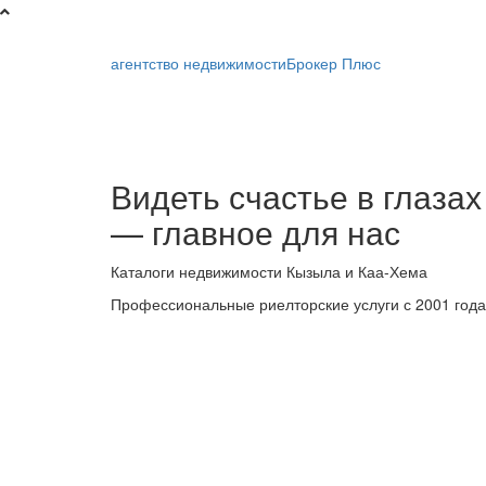
агентство недвижимости
Брокер Плюс
Брокер
Видеть счастье в глазах
Плюс
— главное для нас
-
Каталоги недвижимости Кызыла и Каа-Хема
риелторская
Профессиональные риелторские услуги с 2001 года
компания