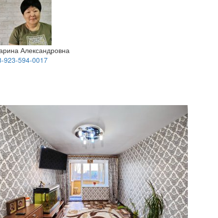
арина Александровна
8-923-594-0017