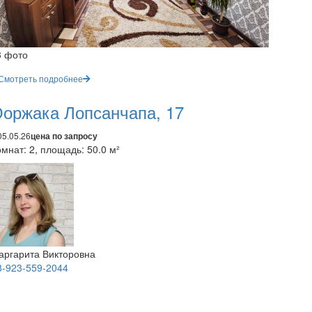
3 фото
Смотреть подробнее
оржака Лопсанчапа, 17
05.05.26
цена по запросу
мнат: 2, площадь: 50.0 м²
аргарита Викторовна
8-923-559-2044