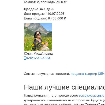
Комнат: 2, площадь: 50.0 м²
Продано за 1 день
Дата продажи:
10.07.2026
Цена продажи:
6 450 000 ₽
Юлия Михайловна
8-923-548-4864
Самые популярные каталоги:
продажа квартир (354
Наши лучшие специали
Наша компания - это прежде всего
высококлассные
доверяете и в компетентности которого вы будете 
приятно и комфортно работать.
Найти "своего" аг