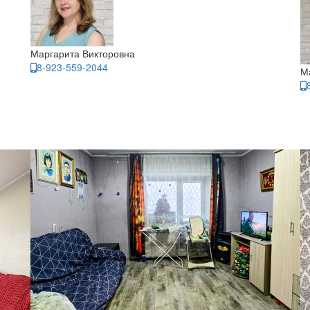
Маргарита Викторовна
8-923-559-2044
М