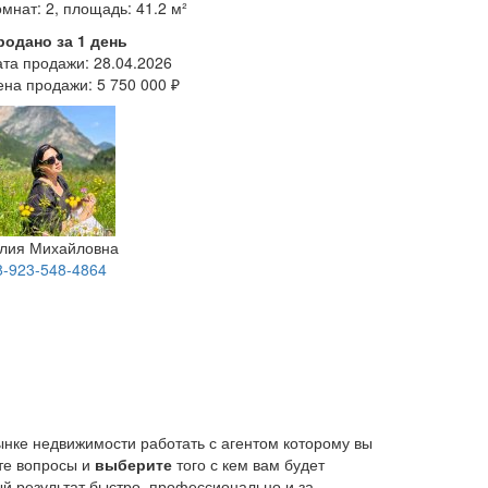
мнат: 2, площадь: 41.2 м²
родано за 1 день
ата продажи:
28.04.2026
ена продажи:
5 750 000 ₽
лия Михайловна
8-923-548-4864
ынке недвижимости работать с агентом которому вы
йте вопросы и
выберите
того с кем вам будет
й результат быстро, профессионально и за