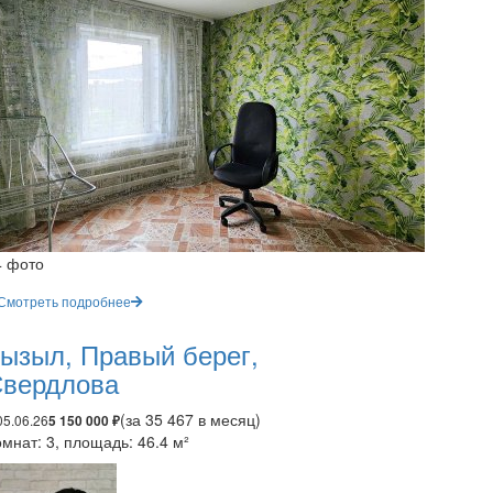
4 фото
Смотреть подробнее
ызыл, Правый берег,
вердлова
(за 35 467 в месяц)
05.06.26
5 150 000 ₽
мнат: 3, площадь: 46.4 м²