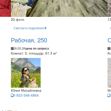
20 фото
1
Смотреть подробнее
Рабочая, 250
О
26.05.26
цена по запросу
Комнат: 3, площадь: 61.3 м²
Ко
Юлия Михайловна
М
8-923-548-4864