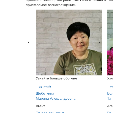
приемлемое вознаграждение.
Узнайте больше обо мне
Узн
Узнать
У
Шеботкина
Бол
Марина Александровна
Тат
Агент
Аге