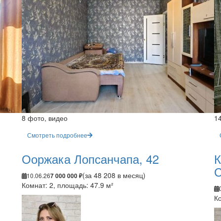
8 фото, видео
1
Смотреть подробнее
Ооржака Лопсанчапа, 42
К
С
(за 48 208 в месяц)
10.06.26
7 000 000 ₽
Комнат: 2, площадь: 47.9 м²
Ко