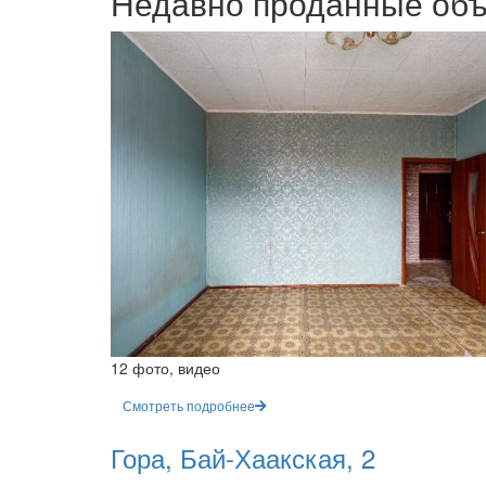
Недавно проданные об
12 фото, видео
Смотреть подробнее
Гора, Бай-Хаакская, 2