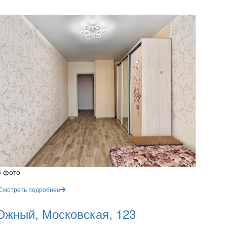
3 фото
Смотреть подробнее
жный, Московская, 123