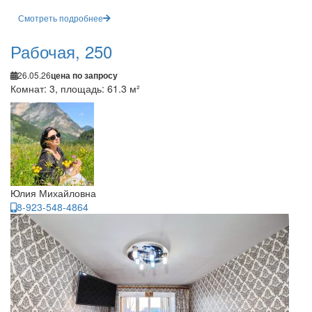
Смотреть подробнее
Рабочая, 250
26.05.26
цена по запросу
Комнат: 3, площадь: 61.3 м²
Юлия Михайловна
8-923-548-4864