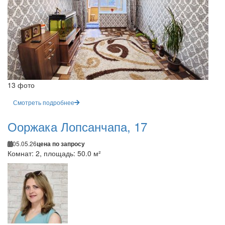
13 фото
Смотреть подробнее
Ооржака Лопсанчапа, 17
05.05.26
цена по запросу
Комнат: 2, площадь: 50.0 м²