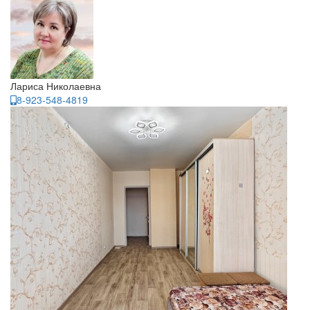
Лариса Николаевна
8-923-548-4819