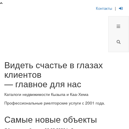
Контакты
|
Брокер
Видеть счастье в глазах
Плюс
клиентов
-
— главное для нас
риелторская
Каталоги недвижимости Кызыла и Каа-Хема
компания
Профессиональные риелторские услуги с 2001 года.
Самые новые объекты