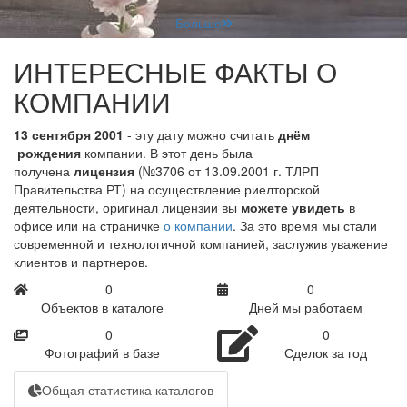
Больше
ИНТЕРЕСНЫЕ ФАКТЫ О
КОМПАНИИ
13 сентября 2001
- эту дату можно считать
днём
рождения
компании. В этот день была
получена
лицензия
(№3706 от 13.09.2001 г. ТЛРП
Правительства РТ) на осуществление риелторской
деятельности, оригинал лицензии вы
можете увидеть
в
офисе или на страничке
о компании
. За это время мы стали
современной и технологичной компанией, заслужив уважение
клиентов и партнеров.
0
0
Объектов в каталоге
Дней мы работаем
0
0
Фотографий в базе
Сделок за год
Общая статистика каталогов