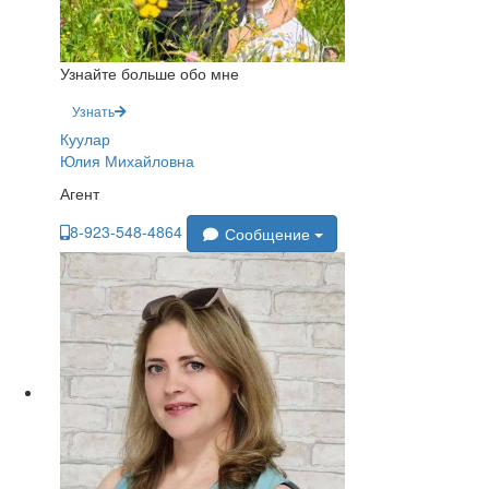
Узнайте больше обо мне
Узнать
Куулар
Юлия Михайловна
Агент
8-923-548-4864
Сообщение