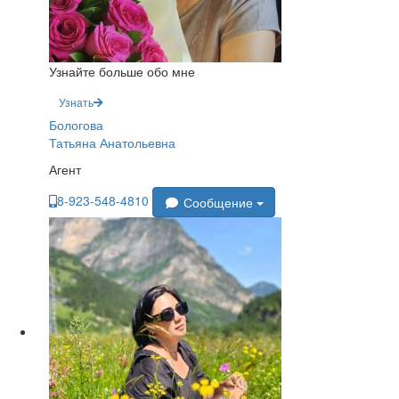
Узнайте больше обо мне
Узнать
Бологова
Татьяна Анатольевна
Агент
8-923-548-4810
Сообщение