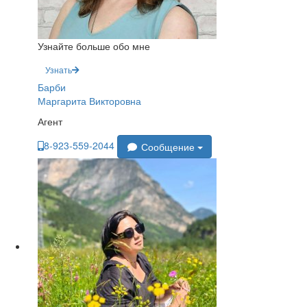
Узнайте больше обо мне
Узнать
Барби
Маргарита Викторовна
Агент
8-923-559-2044
Сообщение