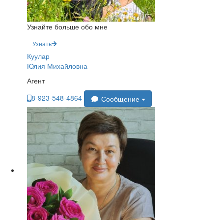
Узнайте больше обо мне
Узнать
Куулар
Юлия Михайловна
Агент
8-923-548-4864
Сообщение