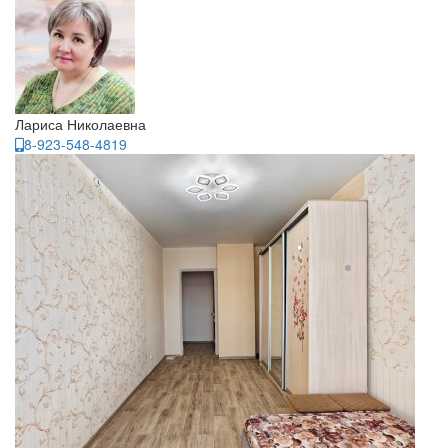
Лариса Николаевна
8-923-548-4819