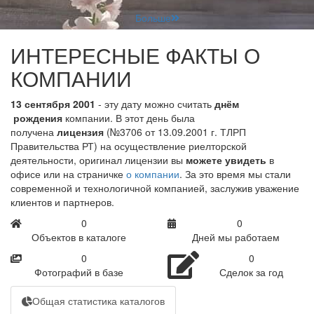
Больше
ИНТЕРЕСНЫЕ ФАКТЫ О
КОМПАНИИ
13 сентября 2001
- эту дату можно считать
днём
рождения
компании. В этот день была
получена
лицензия
(№3706 от 13.09.2001 г. ТЛРП
Правительства РТ) на осуществление риелторской
деятельности, оригинал лицензии вы
можете увидеть
в
офисе или на страничке
о компании
. За это время мы стали
современной и технологичной компанией, заслужив уважение
клиентов и партнеров.
0
0
Объектов в каталоге
Дней мы работаем
0
0
Фотографий в базе
Сделок за год
Общая статистика каталогов