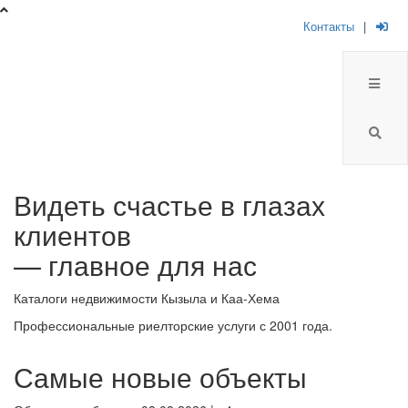
Контакты
|
Брокер
Видеть счастье в глазах
Плюс
клиентов
-
— главное для нас
риелторская
Каталоги недвижимости Кызыла и Каа-Хема
компания
Профессиональные риелторские услуги с 2001 года.
Самые новые объекты