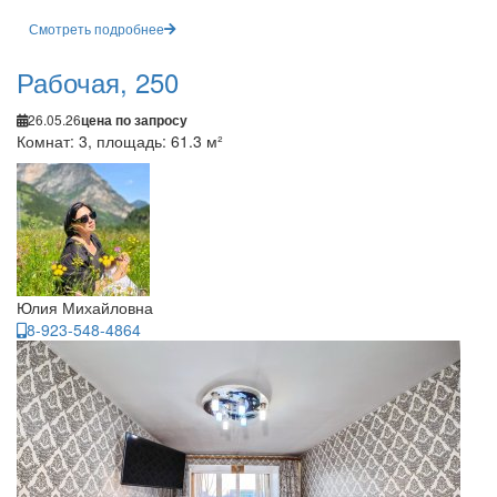
Смотреть подробнее
Рабочая, 250
26.05.26
цена по запросу
Комнат: 3, площадь: 61.3 м²
Юлия Михайловна
8-923-548-4864