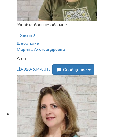
Узнайте больше обо мне
Узнать
Шеботкина
Марина Александровна
Агент
8-923-594-0017
Сообщение