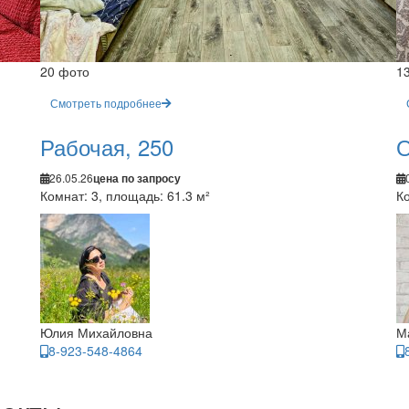
20 фото
1
Смотреть подробнее
Рабочая, 250
О
26.05.26
цена по запросу
Комнат: 3, площадь: 61.3 м²
Ко
Юлия Михайловна
М
8-923-548-4864