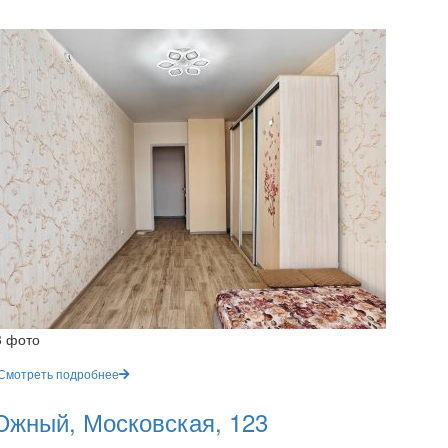
3 фото
Смотреть подробнее
жный, Московская, 123