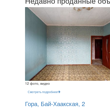
Недавно проданные об
12 фото, видео
Смотреть подробнее
Гора, Бай-Хаакская, 2