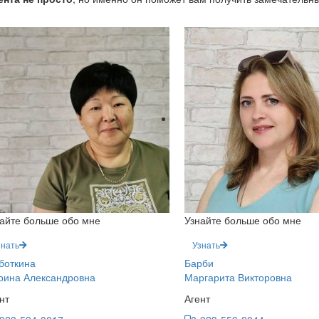
айте больше обо мне
Узнайте больше обо мне
знать
Узнать
боткина
Барби
рина Александровна
Маргарита Викторовна
нт
Агент