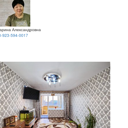
арина Александровна
8-923-594-0017