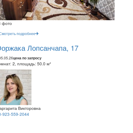
3 фото
Смотреть подробнее
оржака Лопсанчапа, 17
05.05.26
цена по запросу
мнат: 2, площадь: 50.0 м²
аргарита Викторовна
8-923-559-2044