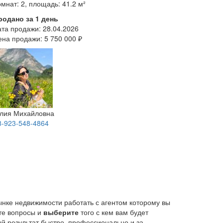
мнат: 2, площадь: 41.2 м²
родано за 1 день
ата продажи:
28.04.2026
ена продажи:
5 750 000 ₽
лия Михайловна
8-923-548-4864
ынке недвижимости работать с агентом которому вы
йте вопросы и
выберите
того с кем вам будет
й результат быстро, профессионально и за