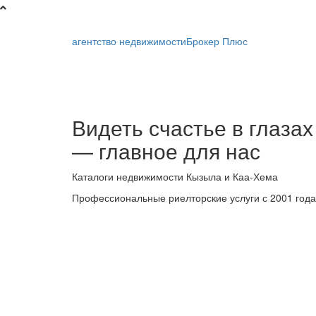
агентство недвижимости
Брокер Плюс
Брокер
Видеть счастье в глазах
Плюс
— главное для нас
-
Каталоги недвижимости Кызыла и Каа-Хема
риелторская
Профессиональные риелторские услуги с 2001 года
компания