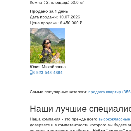
Комнат: 2, площадь: 50.0 м²
Продано за 1 день
Дата продажи:
10.07.2026
Цена продажи:
6 450 000 ₽
Юлия Михайловна
8-923-548-4864
Самые популярные каталоги:
продажа квартир (356
Наши лучшие специали
Наша компания - это прежде всего
высококлассные
доверяете и в компетентности которого вы будете 
приятно и комфортно работать.
Найти "своего" аг