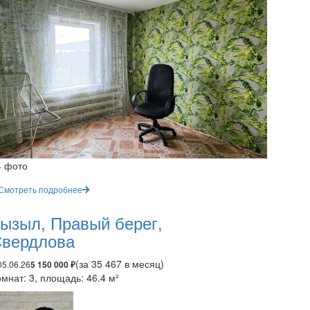
4 фото
Смотреть подробнее
ызыл, Правый берег,
вердлова
(за 35 467 в месяц)
05.06.26
5 150 000 ₽
мнат: 3, площадь: 46.4 м²