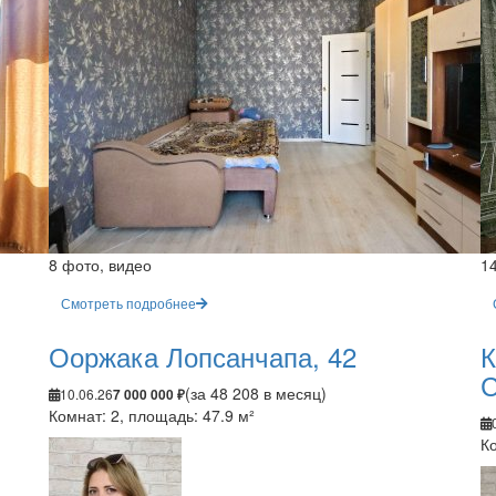
8 фото, видео
1
Смотреть подробнее
Ооржака Лопсанчапа, 42
К
С
(за 48 208 в месяц)
10.06.26
7 000 000 ₽
Комнат: 2, площадь: 47.9 м²
Ко