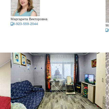
Маргарита Викторовна
8-923-559-2044
М