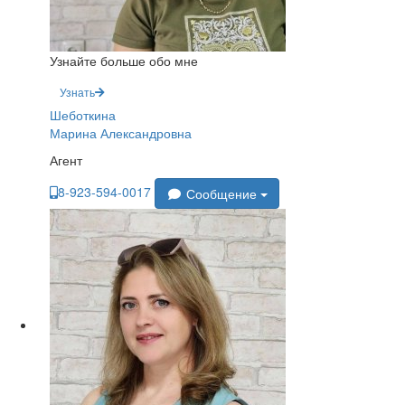
Узнайте больше обо мне
Узнать
Шеботкина
Марина Александровна
Агент
8-923-594-0017
Сообщение