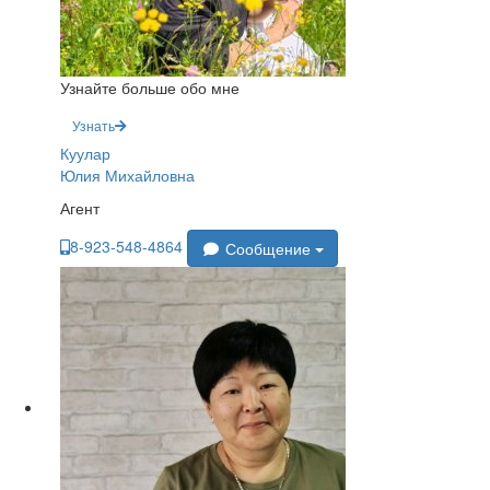
Узнайте больше обо мне
Узнать
Куулар
Юлия Михайловна
Агент
8-923-548-4864
Сообщение