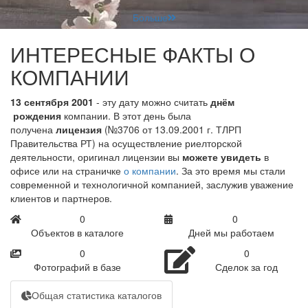
Больше
ИНТЕРЕСНЫЕ ФАКТЫ О
КОМПАНИИ
13 сентября 2001
- эту дату можно считать
днём
рождения
компании. В этот день была
получена
лицензия
(№3706 от 13.09.2001 г. ТЛРП
Правительства РТ) на осуществление риелторской
деятельности, оригинал лицензии вы
можете увидеть
в
офисе или на страничке
о компании
. За это время мы стали
современной и технологичной компанией, заслужив уважение
клиентов и партнеров.
0
0
Объектов в каталоге
Дней мы работаем
0
0
Фотографий в базе
Сделок за год
Общая статистика каталогов