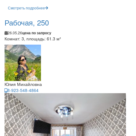
Смотреть подробнее
Рабочая, 250
26.05.26
цена по запросу
Комнат: 3, площадь: 61.3 м²
Юлия Михайловна
8-923-548-4864