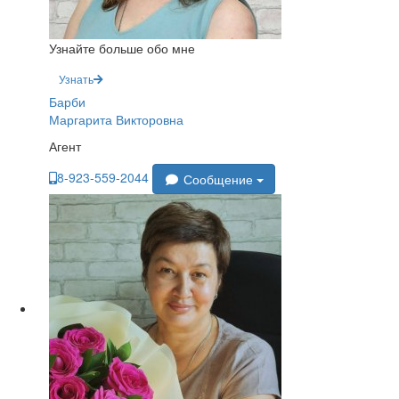
Узнайте больше обо мне
Узнать
Барби
Маргарита Викторовна
Агент
8-923-559-2044
Сообщение