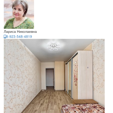
Лариса Николаевна
8-923-548-4819