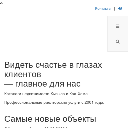
Контакты
|
Брокер
Видеть счастье в глазах
Плюс
клиентов
-
— главное для нас
риелторская
Каталоги недвижимости Кызыла и Каа-Хема
компания
Профессиональные риелторские услуги с 2001 года.
Самые новые объекты