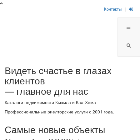
Контакты
|
Брокер
Видеть счастье в глазах
Плюс
клиентов
-
— главное для нас
риелторская
Каталоги недвижимости Кызыла и Каа-Хема
компания
Профессиональные риелторские услуги с 2001 года.
Самые новые объекты