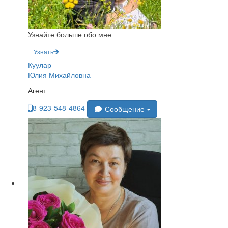
Узнайте больше обо мне
Узнать
Куулар
Юлия Михайловна
Агент
8-923-548-4864
Сообщение