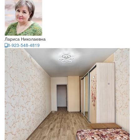
Лариса Николаевна
8-923-548-4819