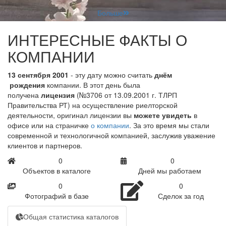
Больше
ИНТЕРЕСНЫЕ ФАКТЫ О
КОМПАНИИ
13 сентября 2001
- эту дату можно считать
днём
рождения
компании. В этот день была
получена
лицензия
(№3706 от 13.09.2001 г. ТЛРП
Правительства РТ) на осуществление риелторской
деятельности, оригинал лицензии вы
можете увидеть
в
офисе или на страничке
о компании
. За это время мы стали
современной и технологичной компанией, заслужив уважение
клиентов и партнеров.
0
0
Объектов в каталоге
Дней мы работаем
0
0
Фотографий в базе
Сделок за год
Общая статистика каталогов