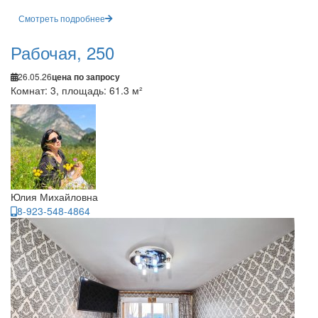
Смотреть подробнее
Рабочая, 250
26.05.26
цена по запросу
Комнат: 3, площадь: 61.3 м²
Юлия Михайловна
8-923-548-4864