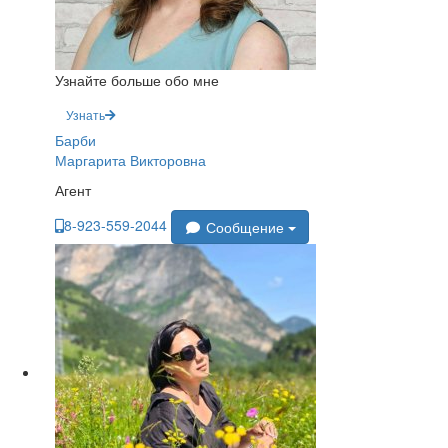
Узнайте больше обо мне
Узнать
Барби
Маргарита Викторовна
Агент
8-923-559-2044
Сообщение