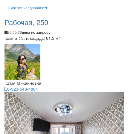
Смотреть подробнее
Рабочая, 250
26.05.26
цена по запросу
Комнат: 3, площадь: 61.3 м²
Юлия Михайловна
8-923-548-4864