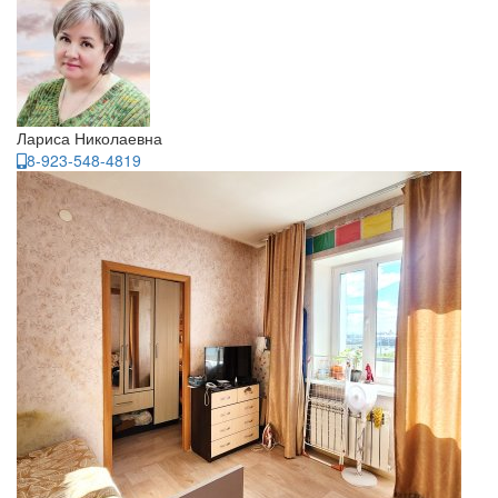
Лариса Николаевна
8-923-548-4819