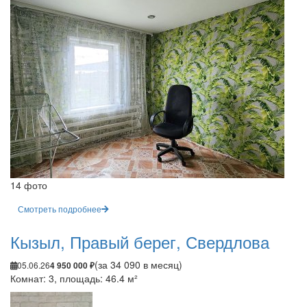
14 фото
Смотреть подробнее
Кызыл, Правый берег, Свердлова
(за 34 090 в месяц)
05.06.26
4 950 000 ₽
Комнат: 3, площадь: 46.4 м²