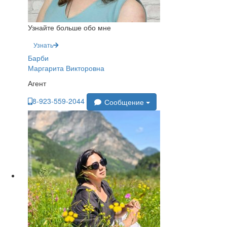
Узнайте больше обо мне
Узнать
Барби
Маргарита Викторовна
Агент
8-923-559-2044
Сообщение