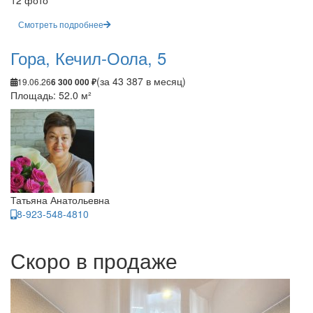
12 фото
Смотреть подробнее
Гора, Кечил-Оола, 5
(за 43 387 в месяц)
19.06.26
6 300 000 ₽
Площадь: 52.0 м²
Татьяна Анатольевна
8-923-548-4810
Скоро в продаже