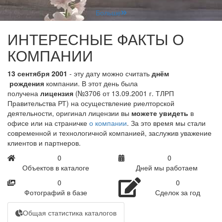
Больше
ИНТЕРЕСНЫЕ ФАКТЫ О
КОМПАНИИ
13 сентября 2001
- эту дату можно считать
днём
рождения
компании. В этот день была
получена
лицензия
(№3706 от 13.09.2001 г. ТЛРП
Правительства РТ) на осуществление риелторской
деятельности, оригинал лицензии вы
можете увидеть
в
офисе или на страничке
о компании
. За это время мы стали
современной и технологичной компанией, заслужив уважение
клиентов и партнеров.
0
0
Объектов в каталоге
Дней мы работаем
0
0
Фотографий в базе
Сделок за год
Общая статистика каталогов