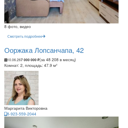
8 фото, видео
Смотреть подробнее
Ооржака Лопсанчапа, 42
(за 48 208 в месяц)
10.06.26
7 000 000 ₽
Комнат: 2, площадь: 47.9 м²
Маргарита Викторовна
8-923-559-2044