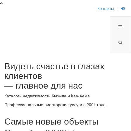
Контакты
|
Брокер
Видеть счастье в глазах
Плюс
клиентов
-
— главное для нас
риелторская
Каталоги недвижимости Кызыла и Каа-Хема
компания
Профессиональные риелторские услуги с 2001 года.
Самые новые объекты