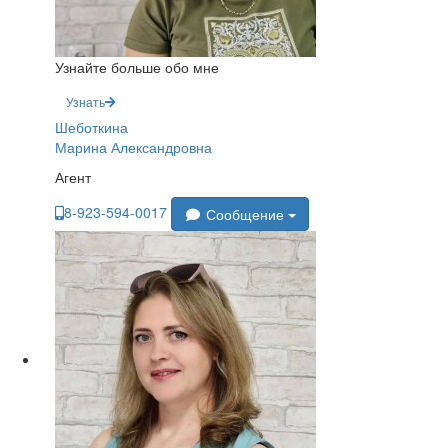
Узнайте больше обо мне
Узнать
Шеботкина
Марина Александровна
Агент
8-923-594-0017
Сообщение