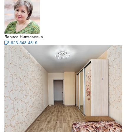
Лариса Николаевна
8-923-548-4819