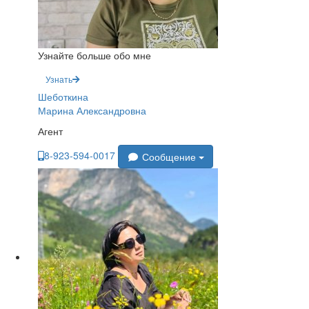
Узнайте больше обо мне
Узнать
Шеботкина
Марина Александровна
Агент
8-923-594-0017
Сообщение