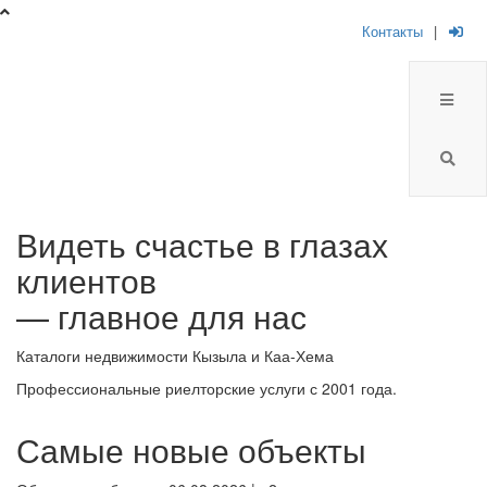
Контакты
|
Брокер
Видеть счастье в глазах
Плюс
клиентов
-
— главное для нас
риелторская
Каталоги недвижимости Кызыла и Каа-Хема
компания
Профессиональные риелторские услуги с 2001 года.
Самые новые объекты