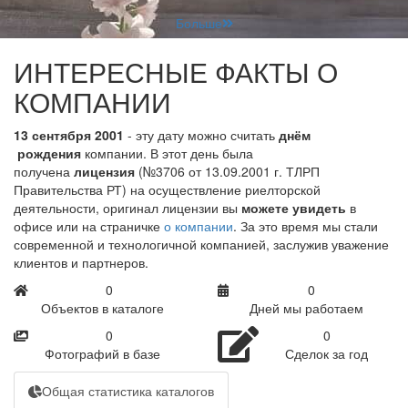
Больше
ИНТЕРЕСНЫЕ ФАКТЫ О
КОМПАНИИ
13 сентября 2001
- эту дату можно считать
днём
рождения
компании. В этот день была
получена
лицензия
(№3706 от 13.09.2001 г. ТЛРП
Правительства РТ) на осуществление риелторской
деятельности, оригинал лицензии вы
можете увидеть
в
офисе или на страничке
о компании
. За это время мы стали
современной и технологичной компанией, заслужив уважение
клиентов и партнеров.
0
0
Объектов в каталоге
Дней мы работаем
0
0
Фотографий в базе
Сделок за год
Общая статистика каталогов