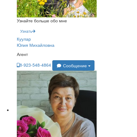
Узнайте больше обо мне
Узнать
Куулар
Юлия Михайловна
Агент
8-923-548-4864
Сообщение