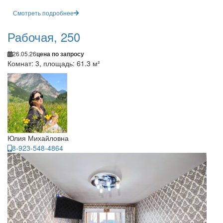
Смотреть подробнее
Рабочая, 250
26.05.26
цена по запросу
Комнат: 3, площадь: 61.3 м²
Юлия Михайловна
8-923-548-4864