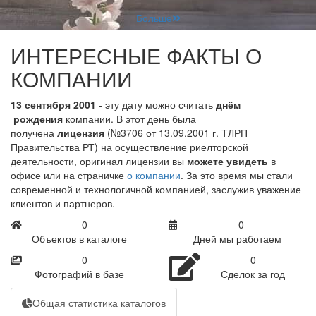
Больше
ИНТЕРЕСНЫЕ ФАКТЫ О
КОМПАНИИ
13 сентября 2001
- эту дату можно считать
днём
рождения
компании. В этот день была
получена
лицензия
(№3706 от 13.09.2001 г. ТЛРП
Правительства РТ) на осуществление риелторской
деятельности, оригинал лицензии вы
можете увидеть
в
офисе или на страничке
о компании
. За это время мы стали
современной и технологичной компанией, заслужив уважение
клиентов и партнеров.
0
0
Объектов в каталоге
Дней мы работаем
0
0
Фотографий в базе
Сделок за год
Общая статистика каталогов