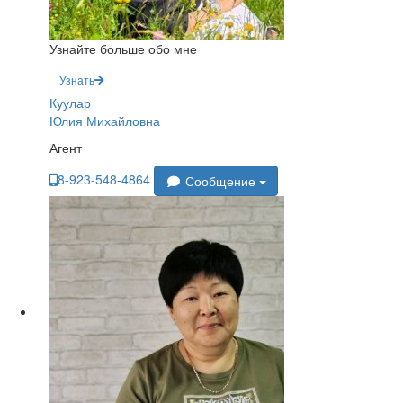
Узнайте больше обо мне
Узнать
Куулар
Юлия Михайловна
Агент
8-923-548-4864
Сообщение