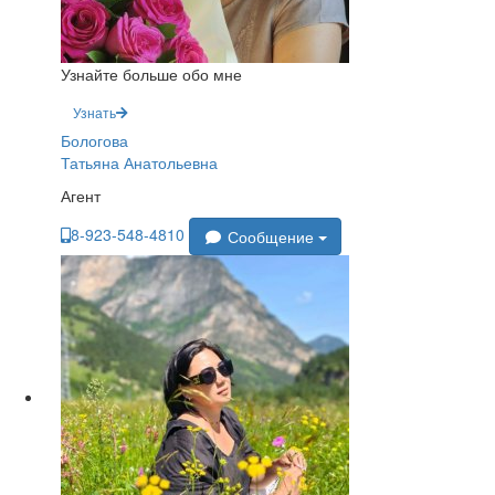
Узнайте больше обо мне
Узнать
Бологова
Татьяна Анатольевна
Агент
8-923-548-4810
Сообщение