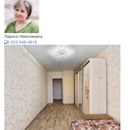
Лариса Николаевна
8-923-548-4819