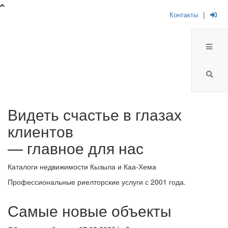
Контакты
|
Брокер
Видеть счастье в глазах
Плюс
клиентов
-
— главное для нас
риелторская
Каталоги недвижимости Кызыла и Каа-Хема
компания
Профессиональные риелторские услуги с 2001 года.
Самые новые объекты