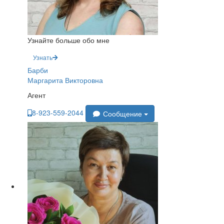
Узнайте больше обо мне
Узнать
Барби
Маргарита Викторовна
Агент
8-923-559-2044
Сообщение