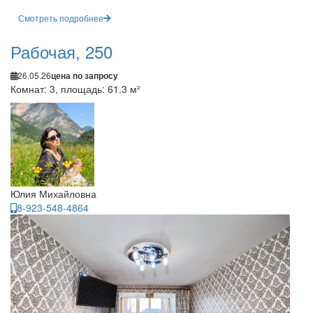
Смотреть подробнее
Рабочая, 250
26.05.26
цена по запросу
Комнат: 3, площадь: 61.3 м²
Юлия Михайловна
8-923-548-4864