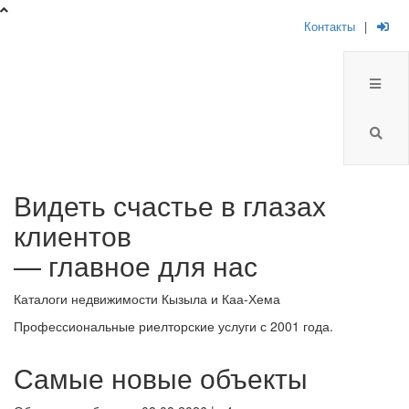
Контакты
|
Брокер
Видеть счастье в глазах
Плюс
клиентов
-
— главное для нас
риелторская
Каталоги недвижимости Кызыла и Каа-Хема
компания
Профессиональные риелторские услуги с 2001 года.
Самые новые объекты