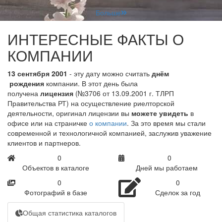
Больше
ИНТЕРЕСНЫЕ ФАКТЫ О
КОМПАНИИ
13 сентября 2001
- эту дату можно считать
днём
рождения
компании. В этот день была
получена
лицензия
(№3706 от 13.09.2001 г. ТЛРП
Правительства РТ) на осуществление риелторской
деятельности, оригинал лицензии вы
можете увидеть
в
офисе или на страничке
о компании
. За это время мы стали
современной и технологичной компанией, заслужив уважение
клиентов и партнеров.
0
0
Объектов в каталоге
Дней мы работаем
0
0
Фотографий в базе
Сделок за год
Общая статистика каталогов