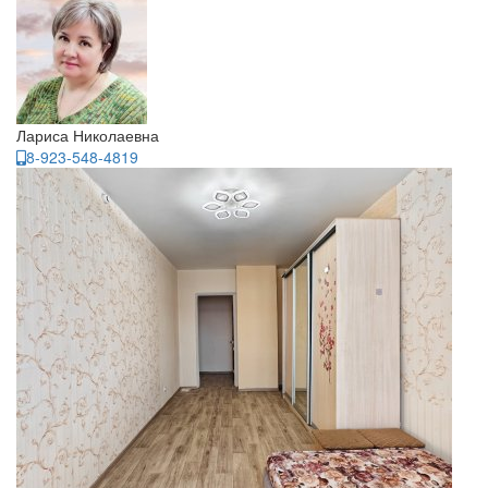
Лариса Николаевна
8-923-548-4819