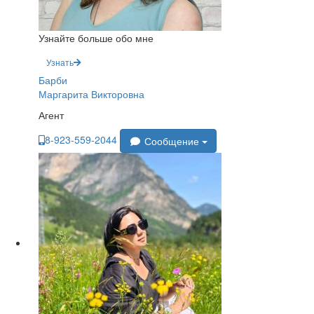
Узнайте больше обо мне
Узнать
Барби
Маргарита Викторовна
Агент
8-923-559-2044
Сообщение