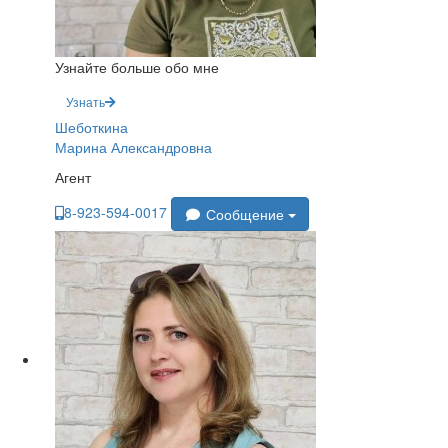
Узнайте больше обо мне
Узнать
Шеботкина
Марина Александровна
Агент
8-923-594-0017
Сообщение