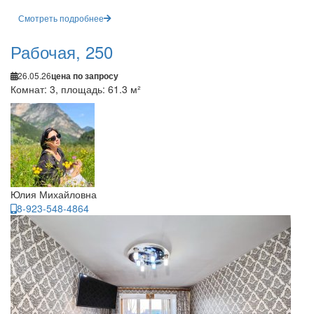
Смотреть подробнее
Рабочая, 250
26.05.26
цена по запросу
Комнат: 3, площадь: 61.3 м²
Юлия Михайловна
8-923-548-4864