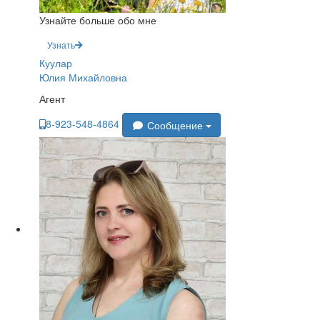
Узнайте больше обо мне
Узнать
Куулар
Юлия Михайловна
Агент
8-923-548-4864
Сообщение