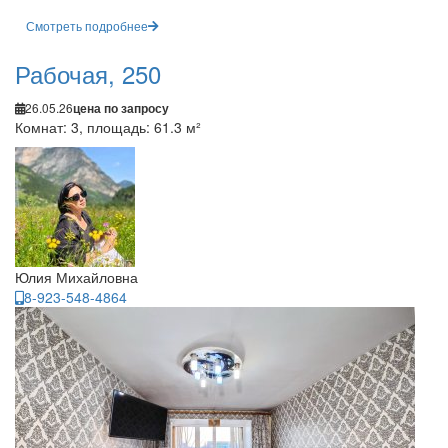
Смотреть подробнее
Рабочая, 250
26.05.26
цена по запросу
Комнат: 3, площадь: 61.3 м²
Юлия Михайловна
8-923-548-4864