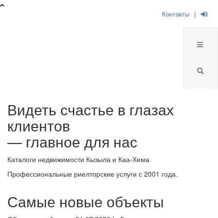
Контакты
|
Брокер
Видеть счастье в глазах
Плюс
клиентов
-
— главное для нас
риелторская
Каталоги недвижимости Кызыла и Каа-Хема
компания
Профессиональные риелторские услуги с 2001 года.
Самые новые объекты