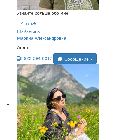
Узнайте больше обо мне
Узнать
Шеботкина
Марина Александровна
Агент
8-923-594-0017
Сообщение