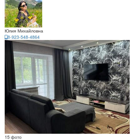
Юлия Михайловна
8-923-548-4864
15 фото