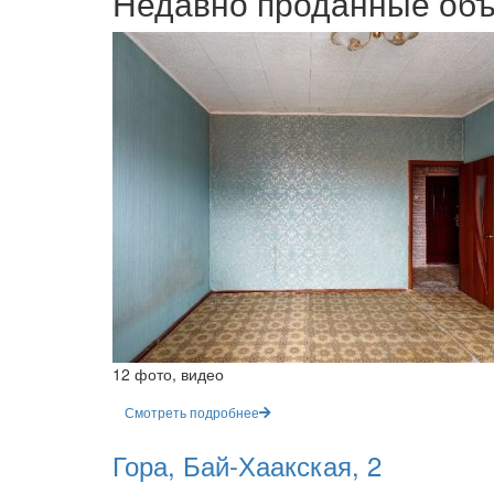
Недавно проданные об
12 фото, видео
Смотреть подробнее
Гора, Бай-Хаакская, 2