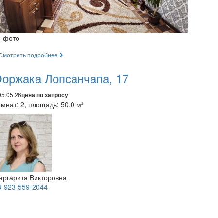
3 фото
Смотреть подробнее
оржака Лопсанчапа, 17
05.05.26
цена по запросу
мнат: 2, площадь: 50.0 м²
аргарита Викторовна
8-923-559-2044