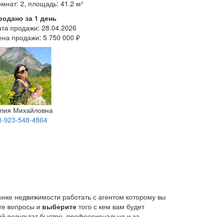
мнат: 2, площадь: 41.2 м²
родано за 1 день
ата продажи:
28.04.2026
ена продажи:
5 750 000 ₽
лия Михайловна
8-923-548-4864
ынке недвижимости работать с агентом которому вы
йте вопросы и
выберите
того с кем вам будет
й результат быстро, профессионально и за