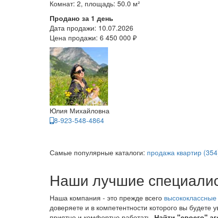
Комнат: 2, площадь: 50.0 м²
Продано за 1 день
Дата продажи:
10.07.2026
Цена продажи:
6 450 000 ₽
Юлия Михайловна
8-923-548-4864
Самые популярные каталоги:
продажа квартир (354
Наши лучшие специали
Наша компания - это прежде всего
высококлассные
доверяете и в компетентности которого вы будете 
приятно и комфортно работать.
Найти "своего" аг