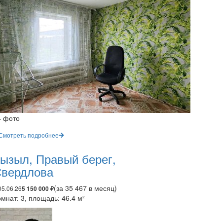
4 фото
Смотреть подробнее
ызыл, Правый берег,
вердлова
(за 35 467 в месяц)
05.06.26
5 150 000 ₽
мнат: 3, площадь: 46.4 м²