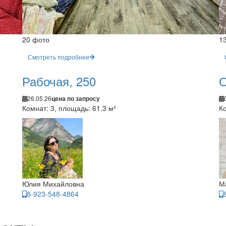
20 фото
1
Смотреть подробнее
Рабочая, 250
О
26.05.26
цена по запросу
Комнат: 3, площадь: 61.3 м²
Ко
Юлия Михайловна
М
8-923-548-4864