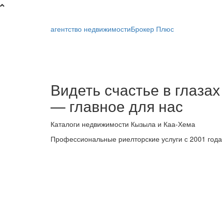
агентство недвижимости
Брокер Плюс
Брокер
Видеть счастье в глазах
Плюс
— главное для нас
-
Каталоги недвижимости Кызыла и Каа-Хема
риелторская
Профессиональные риелторские услуги с 2001 года
компания