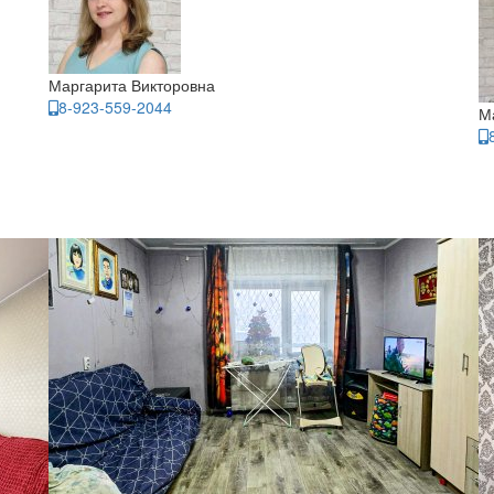
Маргарита Викторовна
8-923-559-2044
М