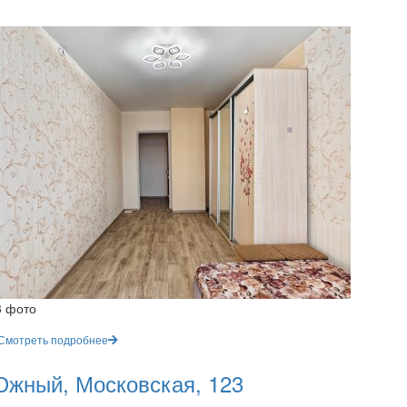
3 фото
Смотреть подробнее
жный, Московская, 123