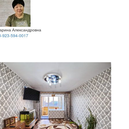
арина Александровна
8-923-594-0017