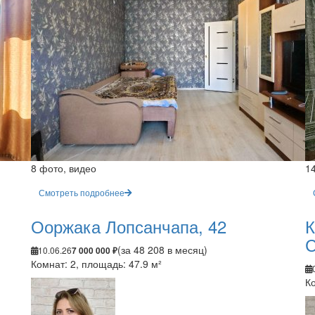
8 фото, видео
1
Смотреть подробнее
Ооржака Лопсанчапа, 42
К
С
(за 48 208 в месяц)
10.06.26
7 000 000 ₽
Комнат: 2, площадь: 47.9 м²
Ко