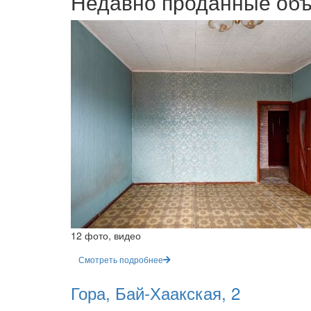
Недавно проданные об
12 фото, видео
Смотреть подробнее
Гора, Бай-Хаакская, 2