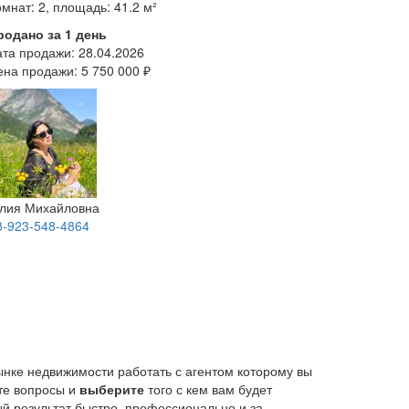
мнат: 2, площадь: 41.2 м²
родано за 1 день
ата продажи:
28.04.2026
ена продажи:
5 750 000 ₽
лия Михайловна
8-923-548-4864
ынке недвижимости работать с агентом которому вы
йте вопросы и
выберите
того с кем вам будет
й результат быстро, профессионально и за