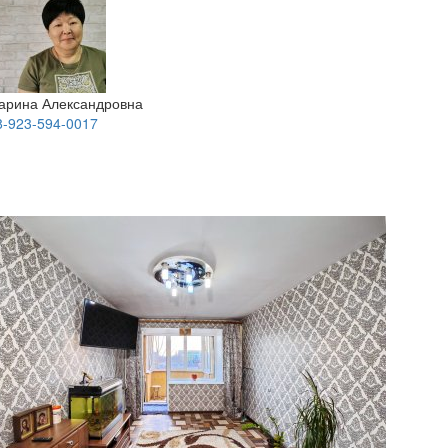
арина Александровна
8-923-594-0017