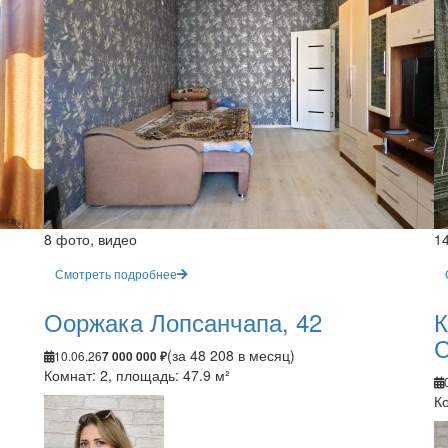
8 фото, видео
1
Смотреть подробнее
Ооржака Лопсанчапа, 42
К
С
(за 48 208 в месяц)
10.06.26
7 000 000 ₽
Комнат: 2, площадь: 47.9 м²
Ко