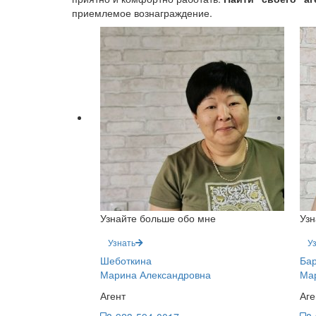
приемлемое вознаграждение.
Узнайте больше обо мне
Узн
Узнать
У
Шеботкина
Ба
Марина Александровна
Мар
Агент
Аге