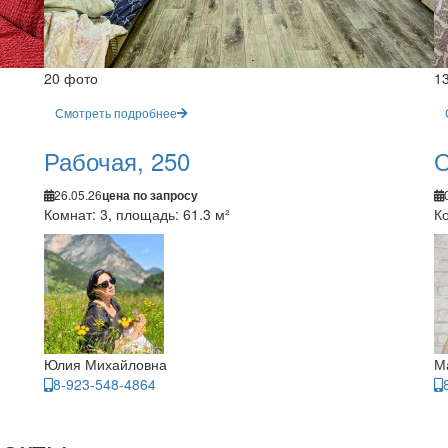
20 фото
1
Смотреть подробнее
Рабочая, 250
О
26.05.26
цена по запросу
Комнат: 3, площадь: 61.3 м²
Ко
Юлия Михайловна
М
8-923-548-4864