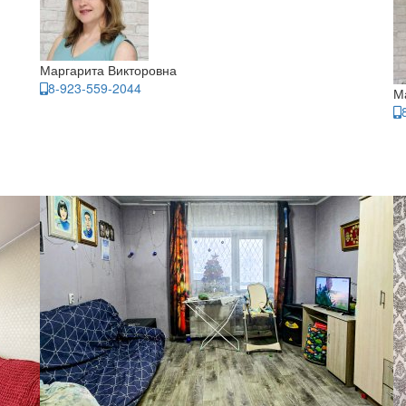
Маргарита Викторовна
8-923-559-2044
М