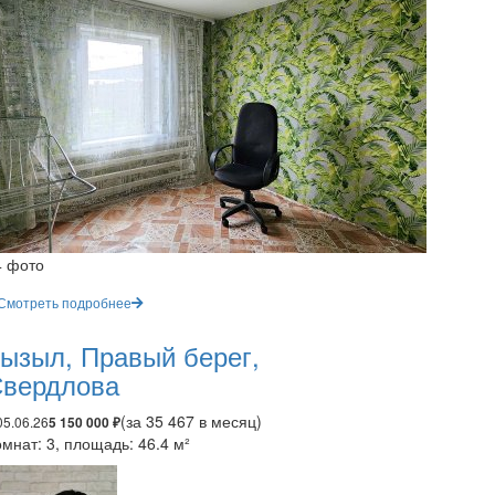
4 фото
Смотреть подробнее
ызыл, Правый берег,
вердлова
(за 35 467 в месяц)
05.06.26
5 150 000 ₽
мнат: 3, площадь: 46.4 м²