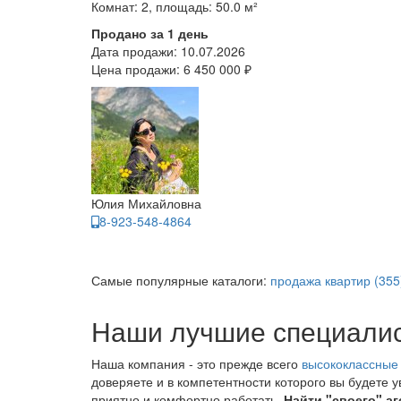
Комнат: 2, площадь: 50.0 м²
Продано за 1 день
Дата продажи:
10.07.2026
Цена продажи:
6 450 000 ₽
Юлия Михайловна
8-923-548-4864
Самые популярные каталоги:
продажа квартир (355
Наши лучшие специали
Наша компания - это прежде всего
высококлассные
доверяете и в компетентности которого вы будете 
приятно и комфортно работать.
Найти "своего" аг