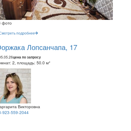
3 фото
Смотреть подробнее
оржака Лопсанчапа, 17
05.05.26
цена по запросу
мнат: 2, площадь: 50.0 м²
аргарита Викторовна
8-923-559-2044