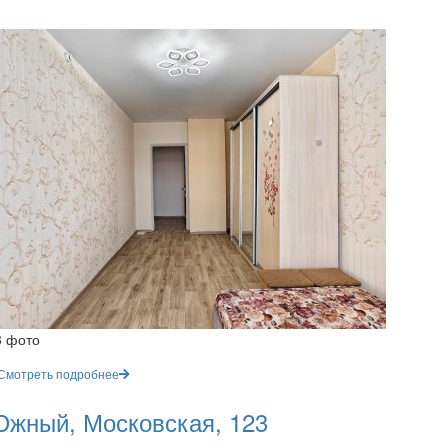
3 фото
Смотреть подробнее
жный, Московская, 123