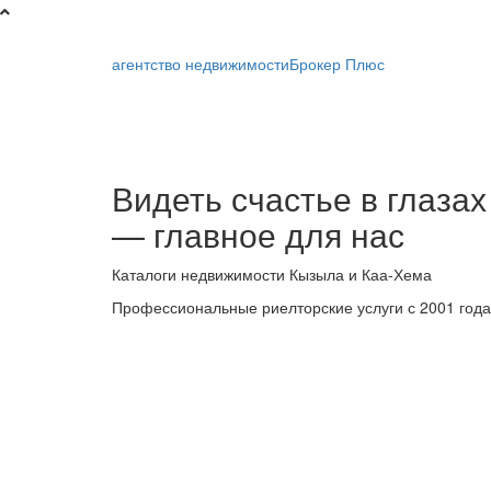
агентство недвижимости
Брокер Плюс
Брокер
Видеть счастье в глазах
Плюс
— главное для нас
-
Каталоги недвижимости Кызыла и Каа-Хема
риелторская
Профессиональные риелторские услуги с 2001 года
компания