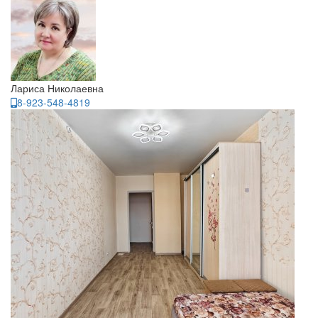
Лариса Николаевна
8-923-548-4819