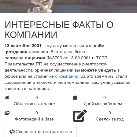
Больше
ИНТЕРЕСНЫЕ ФАКТЫ О
КОМПАНИИ
13 сентября 2001
- эту дату можно считать
днём
рождения
компании. В этот день была
получена
лицензия
(№3706 от 13.09.2001 г. ТЛРП
Правительства РТ) на осуществление риелторской
деятельности, оригинал лицензии вы
можете увидеть
в
офисе или на страничке
о компании
. За это время мы стали
современной и технологичной компанией, заслужив уважение
клиентов и партнеров.
0
0
Объектов в каталоге
Дней мы работаем
0
0
Фотографий в базе
Сделок за год
Общая статистика каталогов