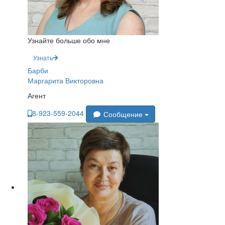
Узнайте больше обо мне
Узнать
Барби
Маргарита Викторовна
Агент
8-923-559-2044
Сообщение