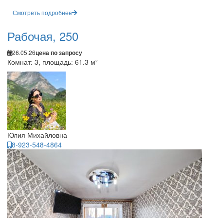
Смотреть подробнее
Рабочая, 250
26.05.26
цена по запросу
Комнат: 3, площадь: 61.3 м²
Юлия Михайловна
8-923-548-4864