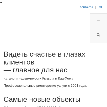
Контакты
|
Брокер
Видеть счастье в глазах
Плюс
клиентов
-
— главное для нас
риелторская
Каталоги недвижимости Кызыла и Каа-Хема
компания
Профессиональные риелторские услуги с 2001 года.
Самые новые объекты