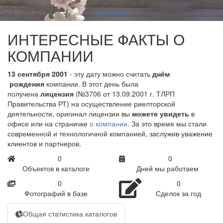
Больше
ИНТЕРЕСНЫЕ ФАКТЫ О
КОМПАНИИ
13 сентября 2001
- эту дату можно считать
днём
рождения
компании. В этот день была
получена
лицензия
(№3706 от 13.09.2001 г. ТЛРП
Правительства РТ) на осуществление риелторской
деятельности, оригинал лицензии вы
можете увидеть
в
офисе или на страничке
о компании
. За это время мы стали
современной и технологичной компанией, заслужив уважение
клиентов и партнеров.
0
0
Объектов в каталоге
Дней мы работаем
0
0
Фотографий в базе
Сделок за год
Общая статистика каталогов