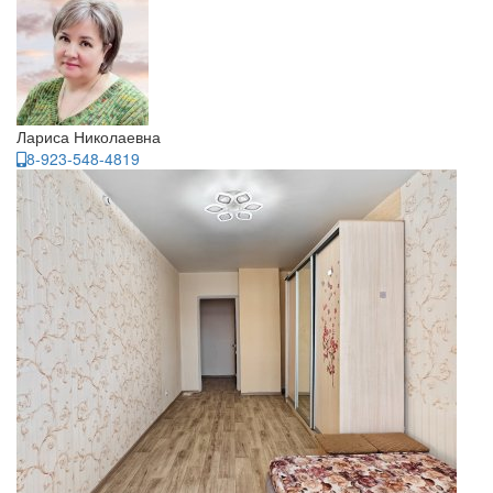
Лариса Николаевна
8-923-548-4819