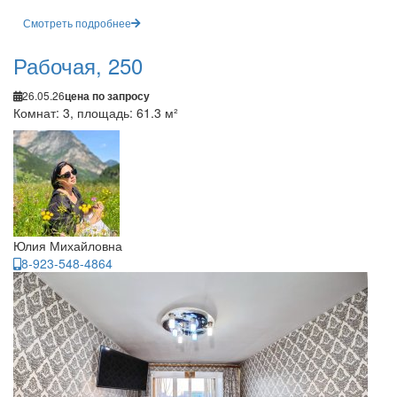
Смотреть подробнее
Рабочая, 250
26.05.26
цена по запросу
Комнат: 3, площадь: 61.3 м²
Юлия Михайловна
8-923-548-4864