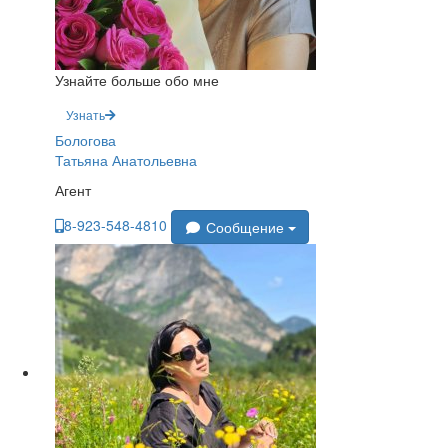
Узнайте больше обо мне
Узнать
Бологова
Татьяна Анатольевна
Агент
8-923-548-4810
Сообщение