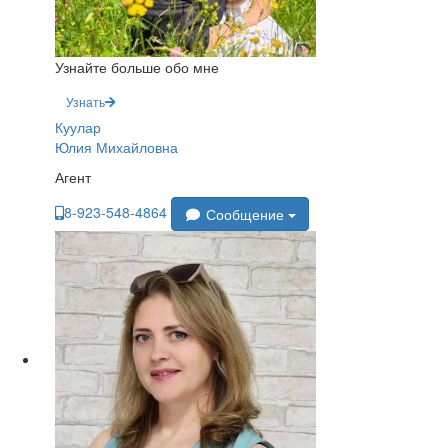
Узнайте больше обо мне
Узнать
Куулар
Юлия Михайловна
Агент
8-923-548-4864
Сообщение