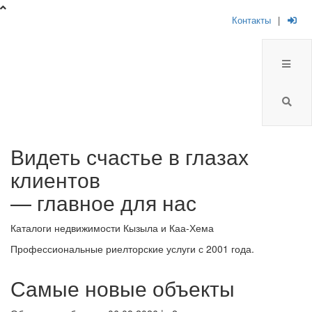
Контакты
|
Брокер
Видеть счастье в глазах
Плюс
клиентов
-
— главное для нас
риелторская
Каталоги недвижимости Кызыла и Каа-Хема
компания
Профессиональные риелторские услуги с 2001 года.
Самые новые объекты